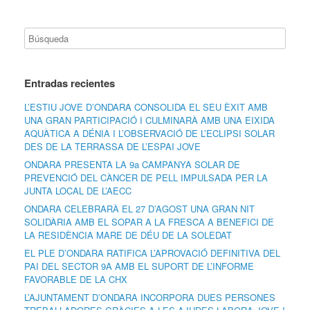
Entradas recientes
L’ESTIU JOVE D’ONDARA CONSOLIDA EL SEU ÈXIT AMB
UNA GRAN PARTICIPACIÓ I CULMINARÀ AMB UNA EIXIDA
AQUÀTICA A DÉNIA I L’OBSERVACIÓ DE L’ECLIPSI SOLAR
DES DE LA TERRASSA DE L’ESPAI JOVE
ONDARA PRESENTA LA 9a CAMPANYA SOLAR DE
PREVENCIÓ DEL CÀNCER DE PELL IMPULSADA PER LA
JUNTA LOCAL DE L’AECC
ONDARA CELEBRARÀ EL 27 D’AGOST UNA GRAN NIT
SOLIDÀRIA AMB EL SOPAR A LA FRESCA A BENEFICI DE
LA RESIDÈNCIA MARE DE DÉU DE LA SOLEDAT
EL PLE D’ONDARA RATIFICA L’APROVACIÓ DEFINITIVA DEL
PAI DEL SECTOR 9A AMB EL SUPORT DE L’INFORME
FAVORABLE DE LA CHX
L’AJUNTAMENT D’ONDARA INCORPORA DUES PERSONES