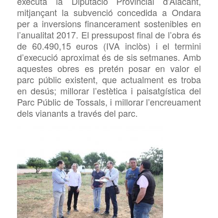
executa la Diputació Provincial d’Alacant,
mitjançant la subvenció concedida a Ondara
per a inversions financerament sostenibles en
l’anualitat 2017. El pressupost final de l’obra és
de 60.490,15 euros (IVA inclòs) i el termini
d’execució aproximat és de sis setmanes. Amb
aquestes obres es pretén posar en valor el
parc públic existent, que actualment es troba
en desús;
millorar l’estètica i paisatgística del
Parc Públic de Tossals, i millorar l’encreuament
dels vianants a través del parc.