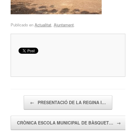
Publicado en
Actualitat
,
Ajuntament
.
Navegador de artículos
←
PRESENTACIÓ DE LA REGINA I…
CRÒNICA ESCOLA MUNICIPAL DE BÀSQUET…
→