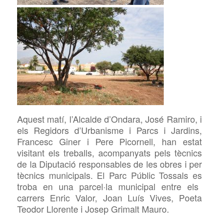
Aquest matí, l’Alcalde d’Ondara, José Ramiro, i
els Regidors d’Urbanisme i Parcs i Jardins,
Francesc Giner i Pere Picornell, han estat
visitant els treballs, acompanyats pels tècnics
de la Diputació responsables de les obres i per
tècnics municipals. El Parc Públic Tossals es
troba en una parcel·la municipal entre els
carrers Enric Valor, Joan Luís Vives, Poeta
Teodor Llorente i Josep Grimalt Mauro.