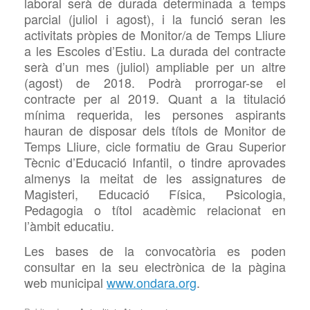
laboral serà de durada determinada a temps
parcial (juliol i agost), i la funció seran les
activitats pròpies de Monitor/a de Temps Lliure
a les Escoles d’Estiu. La durada del contracte
serà d’un mes (juliol) ampliable per un altre
(agost) de 2018. Podrà prorrogar-se el
contracte per al 2019. Quant a la titulació
mínima requerida, les persones aspirants
hauran de disposar dels títols de Monitor de
Temps Lliure, cicle formatiu de Grau Superior
Tècnic d’Educació Infantil, o tindre aprovades
almenys la meitat de les assignatures de
Magisteri, Educació Física, Psicologia,
Pedagogia o títol acadèmic relacionat en
l’àmbit educatiu.
Les bases de la convocatòria es poden
consultar en la seu electrònica de la pàgina
web municipal
www.ondara.org
.