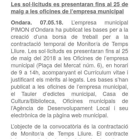
Les sol·licituds es presentaran fins al 25 de
maig a les oficines de l’empresa municipal
L’empresa municipal
Ondara. 07.05.18.
PIMON d’Ondara ha publicat les bases per a la
creació d’una borsa de treball per a la
contractació temporal de
Monitor/
a
de Temps
Lliure. Les sol·licituds es presentaran fins al 25
de maig del 201
8
a les Oficines de l’empresa
municipal (Plaça del Mercat núm. 6), en horari
de 9 a 14h, acompanyant el Currículum vitae i
justificant els mèrits al·legats. Les bases s’han
publicat a les oficines de l’empresa municipal,
el Tauler d’edictes municipal, Casa de
Cultura/Biblioteca, Oficines municipals de
l’Agència de Desenvolupament Local i seu
electrònica de la pàgina web municipal.
L’objecte de la convocatòria és la contractació
de Monitor/a de Temps Lliure. El contracte