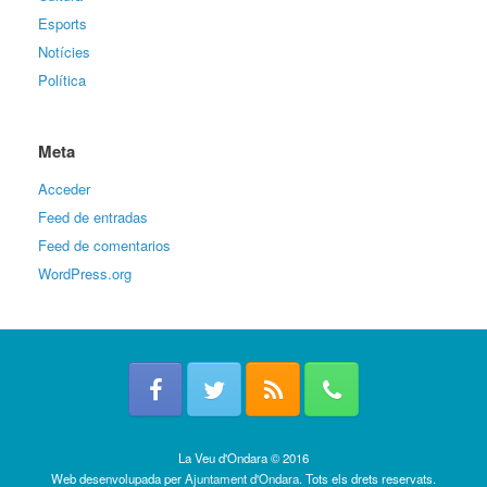
Esports
Notícies
Política
Meta
Acceder
Feed de entradas
Feed de comentarios
WordPress.org
La Veu d'Ondara © 2016
Web desenvolupada per
Ajuntament d'Ondara
. Tots els drets reservats.