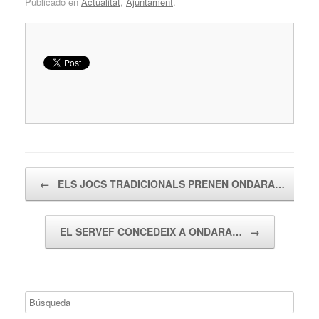
Publicado en
Actualitat
,
Ajuntament
.
Navegador de artículos
←
ELS JOCS TRADICIONALS PRENEN ONDARA…
EL SERVEF CONCEDEIX A ONDARA…
→