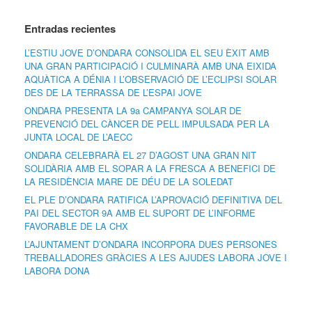
Entradas recientes
L’ESTIU JOVE D’ONDARA CONSOLIDA EL SEU ÈXIT AMB
UNA GRAN PARTICIPACIÓ I CULMINARÀ AMB UNA EIXIDA
AQUÀTICA A DÉNIA I L’OBSERVACIÓ DE L’ECLIPSI SOLAR
DES DE LA TERRASSA DE L’ESPAI JOVE
ONDARA PRESENTA LA 9a CAMPANYA SOLAR DE
PREVENCIÓ DEL CÀNCER DE PELL IMPULSADA PER LA
JUNTA LOCAL DE L’AECC
ONDARA CELEBRARÀ EL 27 D’AGOST UNA GRAN NIT
SOLIDÀRIA AMB EL SOPAR A LA FRESCA A BENEFICI DE
LA RESIDÈNCIA MARE DE DÉU DE LA SOLEDAT
EL PLE D’ONDARA RATIFICA L’APROVACIÓ DEFINITIVA DEL
PAI DEL SECTOR 9A AMB EL SUPORT DE L’INFORME
FAVORABLE DE LA CHX
L’AJUNTAMENT D’ONDARA INCORPORA DUES PERSONES
TREBALLADORES GRÀCIES A LES AJUDES LABORA JOVE I
LABORA DONA