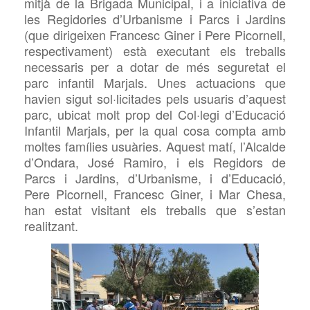
mitjà de la Brigada Municipal, i a iniciativa de
les Regidories d’Urbanisme i Parcs i Jardins
(que dirigeixen Francesc Giner i Pere Picornell,
respectivament) està executant els treballs
necessaris per a dotar de més seguretat el
parc infantil Marjals. Unes actuacions que
havien sigut sol·licitades pels usuaris d’aquest
parc, ubicat molt prop del Col·legi d’Educació
Infantil Marjals, per la qual cosa compta amb
moltes famílies usuàries.
Aquest
matí, l’Alcalde
d’Ondara, José Ramiro, i els Regidors de
Parcs i Jardins, d’Urbanisme, i d’Educació,
Pere Picornell, Francesc Giner, i Mar Chesa,
han estat visitant els
treballs que s’estan
realitzant.