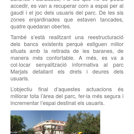
accedir, es van a recuperar com a espai per al
gaudi i el joc dels usuaris del parc. De les sis
zones enjardinades que estaven tancades,
quatre quedaran obertes.
També s’està realitzant una reestructuració
dels bancs existents perquè estiguen millor
situats amb la retirada de les baranes, de
manera més confortable. A més, es va a
col·locar senyalització informativa al parc
Marjals detallant els drets i deures dels
usuaris.
L’objectiu final d’aquestes actuacions és
millorar tota l’àrea del parc, fer-la més segura i
incrementar l’espai destinat els usuaris.