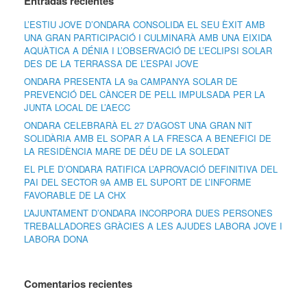
Entradas recientes
L’ESTIU JOVE D’ONDARA CONSOLIDA EL SEU ÈXIT AMB
UNA GRAN PARTICIPACIÓ I CULMINARÀ AMB UNA EIXIDA
AQUÀTICA A DÉNIA I L’OBSERVACIÓ DE L’ECLIPSI SOLAR
DES DE LA TERRASSA DE L’ESPAI JOVE
ONDARA PRESENTA LA 9a CAMPANYA SOLAR DE
PREVENCIÓ DEL CÀNCER DE PELL IMPULSADA PER LA
JUNTA LOCAL DE L’AECC
ONDARA CELEBRARÀ EL 27 D’AGOST UNA GRAN NIT
SOLIDÀRIA AMB EL SOPAR A LA FRESCA A BENEFICI DE
LA RESIDÈNCIA MARE DE DÉU DE LA SOLEDAT
EL PLE D’ONDARA RATIFICA L’APROVACIÓ DEFINITIVA DEL
PAI DEL SECTOR 9A AMB EL SUPORT DE L’INFORME
FAVORABLE DE LA CHX
L’AJUNTAMENT D’ONDARA INCORPORA DUES PERSONES
TREBALLADORES GRÀCIES A LES AJUDES LABORA JOVE I
LABORA DONA
Comentarios recientes