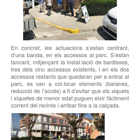
En concret, les actuacions s’estan centrant,
d’una banda, en els accessos al parc. S’estan
tancant, mitjançant la instal·lació de bardisses,
tres dels cinc accessos existents, i en els dos
accessos restants que quedaran per a entrar al
parc, es van a col·locar elements (baranes,
reducció de l’accés) a fi d’evitar que els xiquets
i xiquetes de menor edat puguen eixir fàcilment
corrent del recinte i arribar fins a la calçada.