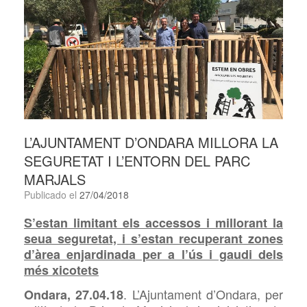
L’AJUNTAMENT D’ONDARA MILLORA LA
SEGURETAT I L’ENTORN DEL PARC
MARJALS
Publicado el
27/04/2018
S’estan limitant els accessos i millorant la
seua seguretat, i s’estan recuperant zones
d’àrea enjardinada per a l’ús i gaudi dels
més xicotets
.
L’Ajuntament d’Ondara, per
Ondara, 27.04.18