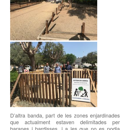
D’altra banda, part de les zones enjardinades
que actualment estaven delimitades per
baranes i bardisses, i a les que no es podia