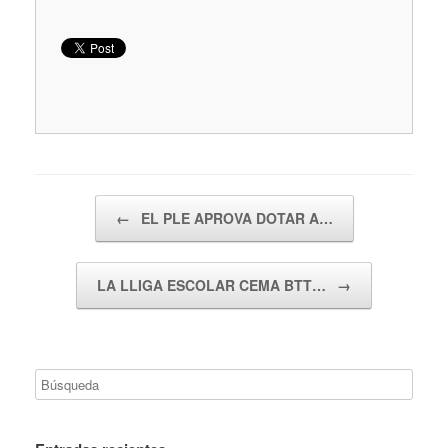
Navegador de artículos
←
EL PLE APROVA DOTAR A…
LA LLIGA ESCOLAR CEMA BTT…
→