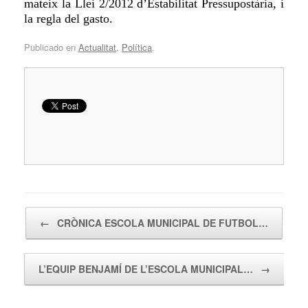
mateix la Llei 2/2012 d’Estabilitat Pressupostària, i
la regla del gasto.
Publicado en
Actualitat
,
Política
.
Navegador de artículos
←
CRÒNICA ESCOLA MUNICIPAL DE FUTBOL…
L’EQUIP BENJAMÍ DE L’ESCOLA MUNICIPAL…
→