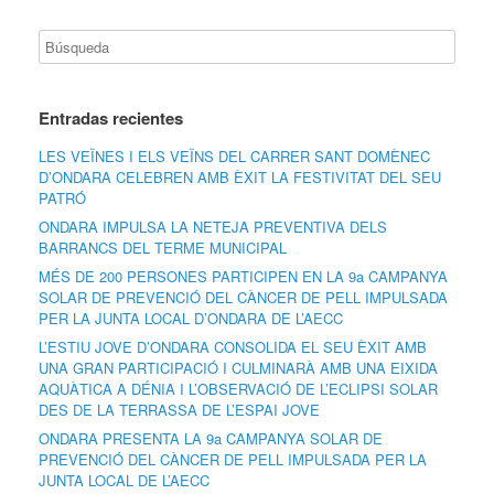
Entradas recientes
LES VEÏNES I ELS VEÏNS DEL CARRER SANT DOMÈNEC
D’ONDARA CELEBREN AMB ÈXIT LA FESTIVITAT DEL SEU
PATRÓ
ONDARA IMPULSA LA NETEJA PREVENTIVA DELS
BARRANCS DEL TERME MUNICIPAL
MÉS DE 200 PERSONES PARTICIPEN EN LA 9a CAMPANYA
SOLAR DE PREVENCIÓ DEL CÀNCER DE PELL IMPULSADA
PER LA JUNTA LOCAL D’ONDARA DE L’AECC
L’ESTIU JOVE D’ONDARA CONSOLIDA EL SEU ÈXIT AMB
UNA GRAN PARTICIPACIÓ I CULMINARÀ AMB UNA EIXIDA
AQUÀTICA A DÉNIA I L’OBSERVACIÓ DE L’ECLIPSI SOLAR
DES DE LA TERRASSA DE L’ESPAI JOVE
ONDARA PRESENTA LA 9a CAMPANYA SOLAR DE
PREVENCIÓ DEL CÀNCER DE PELL IMPULSADA PER LA
JUNTA LOCAL DE L’AECC