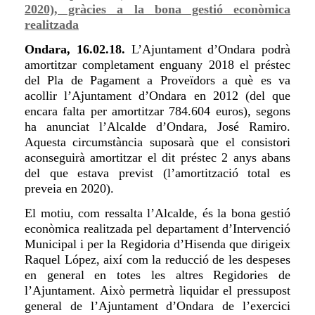
2020), gràcies a la bona gestió econòmica
realitzada
Ondara, 16.02.18.
L’Ajuntament
d’Ondara podrà
amortitzar completament enguany 2018 el préstec
del Pla de Pagament a Proveïdors a què es va
acollir l’Ajuntament d’Ondara en 2012 (del que
encara falta per amortitzar 784.604 euros), segons
ha anunciat l’Alcalde d’Ondara, José Ramiro.
Aquesta circumstància suposarà que el consistori
aconseguirà amortitzar el dit préstec 2 anys abans
del que estava previst (l’amortització total es
preveia en 2020).
El motiu, com ressalta l’Alcalde, és la bona gestió
econòmica realitzada pel departament d’Intervenció
Municipal i per la Regidoria d’Hisenda que dirigeix
Raquel López, així com la reducció de les despeses
en general en totes les altres Regidories de
l’Ajuntament. Això permetrà liquidar el pressupost
general de l’Ajuntament d’Ondara de l’exercici