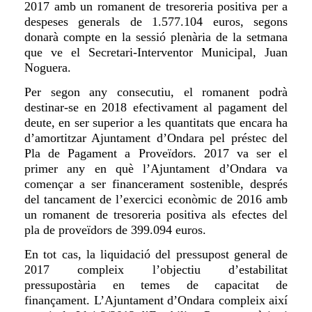
2017 amb un romanent de tresoreria positiva per a
despeses generals de
1.577.104 euros, segons
donarà compte en la sessió plenària de la setmana
que ve el Secretari-Interventor Municipal, Juan
Noguera.
Per segon any consecutiu, el romanent podrà
destinar-se en 2018 efectivament al pagament del
deute, en ser superior a les quantitats que encara ha
d’amortitzar Ajuntament d’Ondara pel préstec del
Pla de Pagament a Proveïdors.
2017 va ser el
primer any en què l’Ajuntament d’Ondara va
començar a ser financerament sostenible, després
del tancament de l’exercici econòmic de 2016 amb
un romanent de tresoreria positiva als efectes del
pla de proveïdors de 399.094 euros.
En tot cas, la liquidació del pressupost general de
2017 compleix l’objectiu d’estabilitat
pressupostària en temes de capacitat de
finançament. L’Ajuntament d’Ondara compleix així