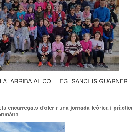
OLA” ARRIBA AL COL·LEGI SANCHIS GUARNER
els encarregats d’oferir una jornada teòrica i pràctic
primària