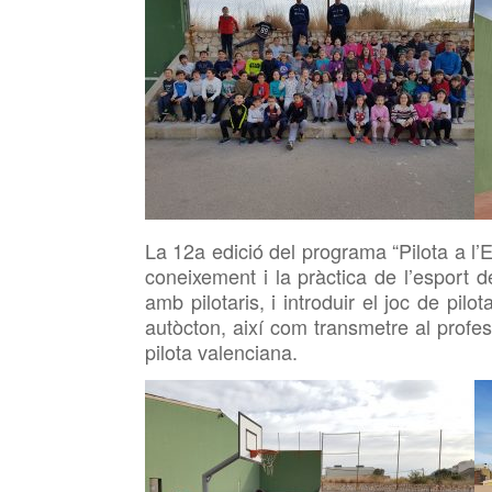
La 12a edició del programa “Pilota a l’
coneixement i la pràctica de l’esport d
amb pilotaris, i introduir el joc de pil
autòcton, així com transmetre al professo
pilota valenciana.