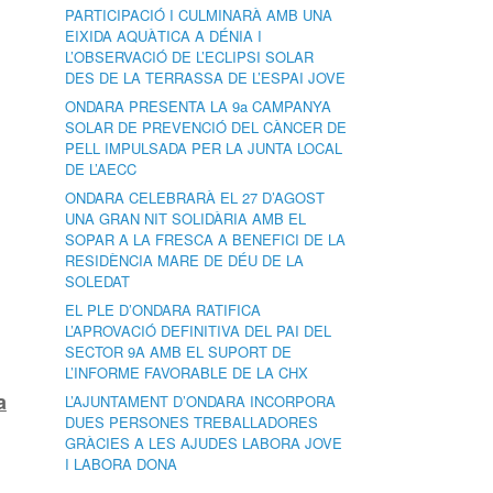
PARTICIPACIÓ I CULMINARÀ AMB UNA
EIXIDA AQUÀTICA A DÉNIA I
L’OBSERVACIÓ DE L’ECLIPSI SOLAR
DES DE LA TERRASSA DE L’ESPAI JOVE
ONDARA PRESENTA LA 9a CAMPANYA
SOLAR DE PREVENCIÓ DEL CÀNCER DE
PELL IMPULSADA PER LA JUNTA LOCAL
DE L’AECC
ONDARA CELEBRARÀ EL 27 D’AGOST
UNA GRAN NIT SOLIDÀRIA AMB EL
SOPAR A LA FRESCA A BENEFICI DE LA
RESIDÈNCIA MARE DE DÉU DE LA
SOLEDAT
EL PLE D’ONDARA RATIFICA
L’APROVACIÓ DEFINITIVA DEL PAI DEL
SECTOR 9A AMB EL SUPORT DE
L’INFORME FAVORABLE DE LA CHX
a
L’AJUNTAMENT D’ONDARA INCORPORA
DUES PERSONES TREBALLADORES
GRÀCIES A LES AJUDES LABORA JOVE
I LABORA DONA