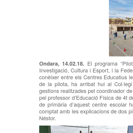
El programa “Pilot
Ondara, 14.02.18.
Investigació, Cultura i Esport, i la Fed
conèixer entre els Centres Educatius les 
de la pilota, ha arribat hui al Col·l
gestions realitzades pel coordinador de
pel professor d’Educació Física de 4t de
de primària d’aquest centre escolar h
comptat amb les explicacions de dos pil
Néstor.