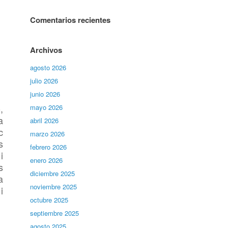
Comentarios recientes
Archivos
agosto 2026
julio 2026
junio 2026
,
mayo 2026
a
abril 2026
c
marzo 2026
s
febrero 2026
i
enero 2026
s
diciembre 2025
a
noviembre 2025
i
octubre 2025
septiembre 2025
agosto 2025