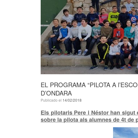
EL PROGRAMA “PILOTA A l’ESC
D’ONDARA
Publicado el
14/02/2018
Els
pilotaris Pere i Néstor han sigut 
sobre la pilota
als alumnes de 4t de 