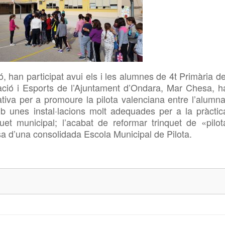
, han participat avui els i les alumnes de 4t Primària de
ció i Esports de l’Ajuntament d’Ondara, Mar Chesa, h
ativa per a promoure la pilota valenciana entre l’alumna
b unes instal·lacions molt adequades per a la pràctic
et municipal; l’acabat de reformar trinquet de «pilot
osa d’una consolidada Escola Municipal de Pilota.