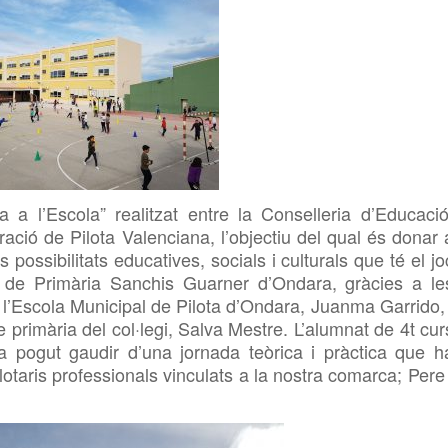
a a l’Escola” realitzat entre la Conselleria d’Educació
eració de Pilota Valenciana, l’objectiu del qual és donar 
possibilitats educatives, socials i culturals que té el jo
egi de Primària Sanchis Guarner d’Ondara
,
gràcies
a le
 l’Escola Municipal de Pilota d’Ondara, Juanma Garrido, 
 primària del col·legi, Salva Mestre
. L’alumnat de 4t cur
a pogut gaudir d’una jornada teòric
a i
pràctica que h
otaris professionals vinculats a la nostra comarca; Pere 