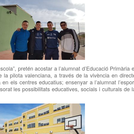
Escola”, pretén acostar a l’alumnat d’Educació Primària e
e la pilota valenciana, a través de la vivència en direct
ota en els centres educatius; ensenyar a l’alumnat l’espor
rat les possibilitats educatives, socials i culturals de l