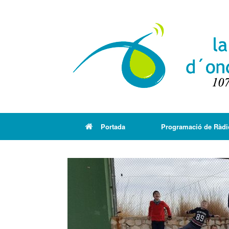
Portada
Programació de Ràdi