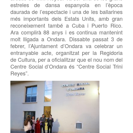
estreles de dansa espanyola en l’època
daurada de l’espectacle i una de les ballarines
més importants dels Estats Units, amb gran
reconeixement també a Cuba i Puerto Rico.
Ara complirà 88 anys i es continua mantenint
molt lligada a Ondara. Dissabte passat 3 de
febrer, l’Ajuntament d’Ondara va celebrar un
entranyable acte, organitzat per la Regidoria
de Cultura, per a oficialitzar que el nou nom del
Centre Social d’Ondara és “Centre Social Trini
Re
ye
s”.