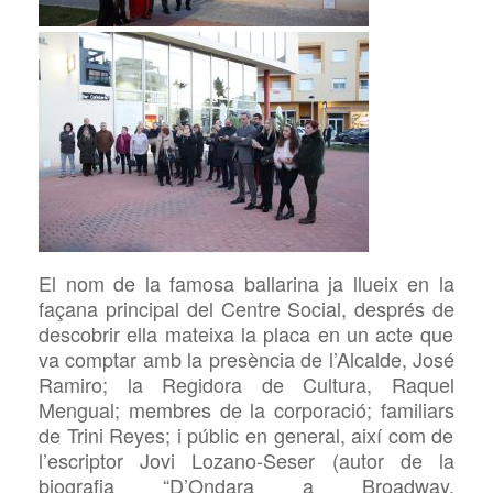
El nom de la famosa ballarina
ja llueix en la
fa
çana
principal del Centre Social, després de
descobrir ella mateixa la placa en un acte que
va comptar amb la presència de l’Alcalde
, José
Ramiro; la Regidora de Cultura, Raquel
Mengual; membres de la corporació; familiars
de
Trini Re
ye
s; i
públic en general, així com de
l’escriptor Jovi Lozano-Seser (autor de la
biografia “D’Ondara a Broadway.