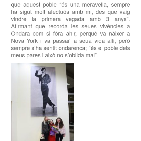
que aquest poble “és una meravella, sempre
ha sigut molt afectuós amb mi, des que vaig
vindre la primera vegada amb 3 anys”.
Afirmant que recorda les seues vivències a
Ondara com si fóra ahir, perquè va nàixer a
Nova York i va passar la seua vida allí, però
sempre s’ha sentit ondarenca; “és el poble dels
meus pares i això no s’oblida mai”.