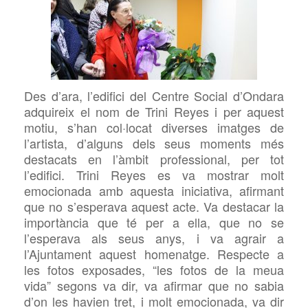
Des d’ara, l’edifici del Centre Social d’Ondara
adquireix el nom de Trini Reyes i per aquest
motiu, s’han col·locat diverses imatges de
l’artista, d’alguns dels seus moments més
destacats en l’àmbit professional, per tot
l’edifici. Trini Reyes es va mostrar molt
emocionada amb aquesta iniciativa, afirmant
que no s’esperava aquest acte. Va destacar la
importància que té per a ella, que no se
l’esperava als seus anys, i va agrair a
l’Ajuntament aquest homenatge. Respecte a
les fotos exposades, “les fotos de la meua
vida” segons va dir, va afirmar que no sabia
d’on les havien tret, i molt emocionada, va dir