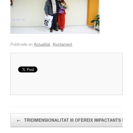
Publicado en
Actualitat
,
Ajuntament
.
Navegador de artículos
←
TRIDIMENSIONALITAT III OFEREIX IMPACTANTS IN