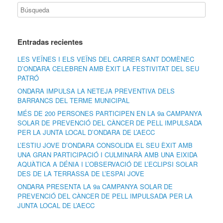
Entradas recientes
LES VEÏNES I ELS VEÏNS DEL CARRER SANT DOMÈNEC
D’ONDARA CELEBREN AMB ÈXIT LA FESTIVITAT DEL SEU
PATRÓ
ONDARA IMPULSA LA NETEJA PREVENTIVA DELS
BARRANCS DEL TERME MUNICIPAL
MÉS DE 200 PERSONES PARTICIPEN EN LA 9a CAMPANYA
SOLAR DE PREVENCIÓ DEL CÀNCER DE PELL IMPULSADA
PER LA JUNTA LOCAL D’ONDARA DE L’AECC
L’ESTIU JOVE D’ONDARA CONSOLIDA EL SEU ÈXIT AMB
UNA GRAN PARTICIPACIÓ I CULMINARÀ AMB UNA EIXIDA
AQUÀTICA A DÉNIA I L’OBSERVACIÓ DE L’ECLIPSI SOLAR
DES DE LA TERRASSA DE L’ESPAI JOVE
ONDARA PRESENTA LA 9a CAMPANYA SOLAR DE
PREVENCIÓ DEL CÀNCER DE PELL IMPULSADA PER LA
JUNTA LOCAL DE L’AECC