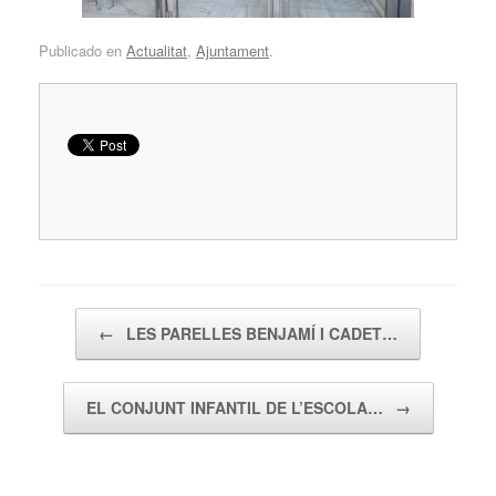
Publicado en
Actualitat
,
Ajuntament
.
Navegador de artículos
←
LES PARELLES BENJAMÍ I CADET…
EL CONJUNT INFANTIL DE L’ESCOLA…
→