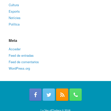
Cultura
Esports
Notícies
Política
Meta
Acceder
Feed de entradas
Feed de comentarios
WordPress.org
La Veu d'Ondara © 2016