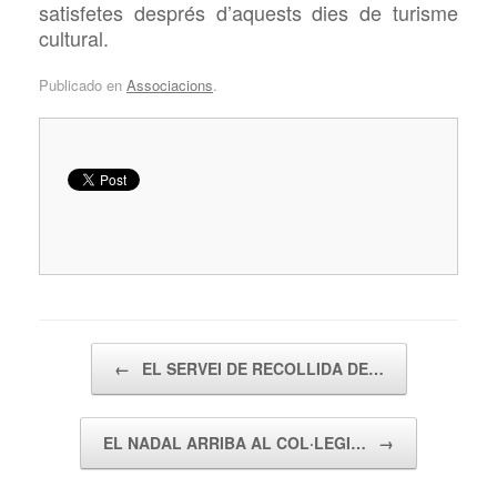
satisfetes després d’aquests dies de turisme
cultural.
Publicado en
Associacions
.
Navegador de artículos
←
EL SERVEI DE RECOLLIDA DE…
EL NADAL ARRIBA AL COL·LEGI…
→