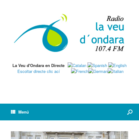
La Veu d'Ondara en Directe
Escoltar directe clic ací
Menú