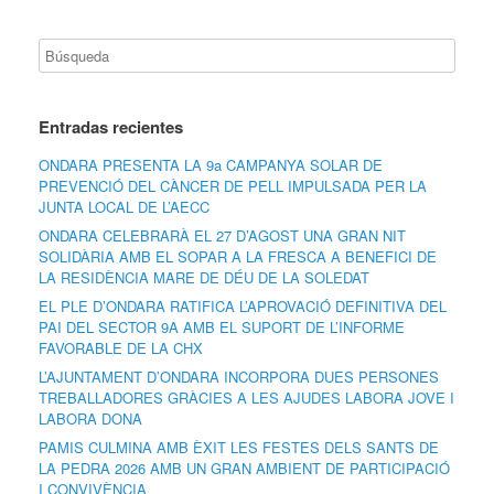
Entradas recientes
ONDARA PRESENTA LA 9a CAMPANYA SOLAR DE
PREVENCIÓ DEL CÀNCER DE PELL IMPULSADA PER LA
JUNTA LOCAL DE L’AECC
ONDARA CELEBRARÀ EL 27 D’AGOST UNA GRAN NIT
SOLIDÀRIA AMB EL SOPAR A LA FRESCA A BENEFICI DE
LA RESIDÈNCIA MARE DE DÉU DE LA SOLEDAT
EL PLE D’ONDARA RATIFICA L’APROVACIÓ DEFINITIVA DEL
PAI DEL SECTOR 9A AMB EL SUPORT DE L’INFORME
FAVORABLE DE LA CHX
L’AJUNTAMENT D’ONDARA INCORPORA DUES PERSONES
TREBALLADORES GRÀCIES A LES AJUDES LABORA JOVE I
LABORA DONA
PAMIS CULMINA AMB ÈXIT LES FESTES DELS SANTS DE
LA PEDRA 2026 AMB UN GRAN AMBIENT DE PARTICIPACIÓ
I CONVIVÈNCIA