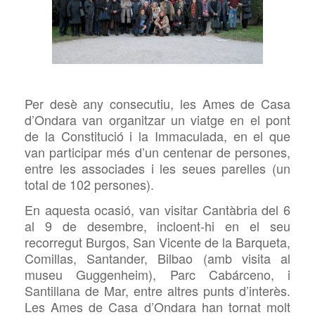
Per
desè any consecutiu, les Ames de Casa
d’Ondara van organitzar un viatge en el pont
de la Constitució i la
Immaculada
, en el que
van participar més d’un centenar de persones,
entre les associades i les seues parelles (un
total de 102 persones).
En aquesta ocasió, van visitar Cantàbria del 6
al 9 de desembre, incloent-hi en el seu
recorregut Burgos, San Vicente de la Barqueta,
Comillas, Santander, Bilbao (amb visita al
museu Guggenheim), Parc Cabárceno, i
Santillana de Mar, entre altres punts d’interès.
Les Ames de Casa d’Ondara han tornat molt