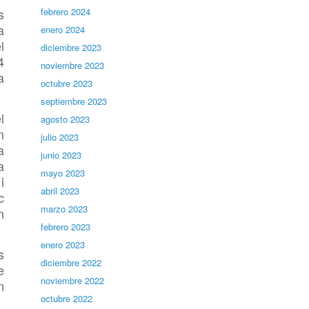
s
febrero 2024
a
enero 2024
l
diciembre 2023
4
noviembre 2023
a
octubre 2023
septiembre 2023
l
agosto 2023
m
julio 2023
a
junio 2023
a
mayo 2023
i
abril 2023
c
marzo 2023
m
febrero 2023
enero 2023
s
diciembre 2022
e
noviembre 2022
n
octubre 2022