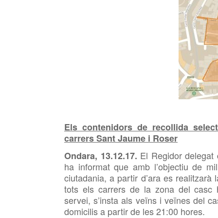
Els contenidors de recollida selec
carrers Sant Jaume i Roser
El Regidor delegat 
Ondara, 13.12.17.
ha informat que amb l’objectiu de mil
ciutadania, a partir d’ara es realitzarà 
tots els carrers de la zona del casc 
servei, s’insta als veïns i veïnes del c
domicilis a partir de les 21:00 hores.