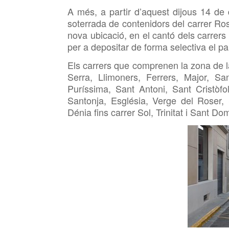
A més, a partir d’aquest dijous 14 de 
soterrada de contenidors del carrer Ro
nova ubicació, en el cantó dels carrers
per a depositar de forma selectiva el pap
Els carrers que comprenen la zona de la
Serra, Llimoners, Ferrers, Major, Sa
Puríssima, Sant Antoni, Sant Cristòfo
Santonja, Església, Verge del Roser, 
Dénia fins carrer Sol, Trinitat i Sant D