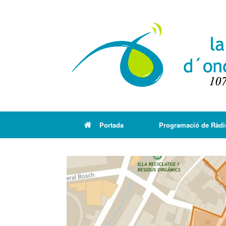
Portada
Programació de Ràdi