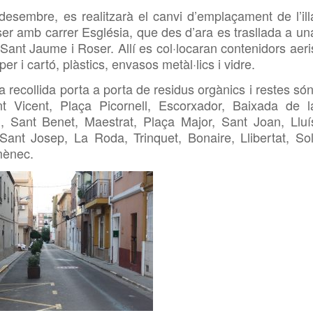
desembre, es realitzarà el canvi d’emplaçament de l’ill
ser amb carrer Església, que des d’ara es trasllada a un
 Sant Jaume i Roser. Allí es col·locaran contenidors aeri
er i cartó, plàstics, envasos metàl·lics i vidre.
 recollida porta a porta de residus orgànics i restes són
nt Vicent, Plaça Picornell, Escorxador, Baixada de l
l, Sant Benet, Maestrat, Plaça Major, Sant Joan, Lluí
Sant Josep, La Roda, Trinquet, Bonaire, Llibertat, Sol
omènec.