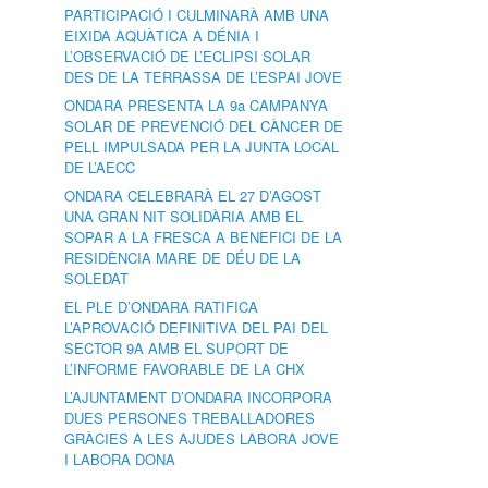
PARTICIPACIÓ I CULMINARÀ AMB UNA
EIXIDA AQUÀTICA A DÉNIA I
L’OBSERVACIÓ DE L’ECLIPSI SOLAR
DES DE LA TERRASSA DE L’ESPAI JOVE
ONDARA PRESENTA LA 9a CAMPANYA
SOLAR DE PREVENCIÓ DEL CÀNCER DE
PELL IMPULSADA PER LA JUNTA LOCAL
DE L’AECC
ONDARA CELEBRARÀ EL 27 D’AGOST
UNA GRAN NIT SOLIDÀRIA AMB EL
SOPAR A LA FRESCA A BENEFICI DE LA
RESIDÈNCIA MARE DE DÉU DE LA
SOLEDAT
EL PLE D’ONDARA RATIFICA
L’APROVACIÓ DEFINITIVA DEL PAI DEL
SECTOR 9A AMB EL SUPORT DE
L’INFORME FAVORABLE DE LA CHX
L’AJUNTAMENT D’ONDARA INCORPORA
DUES PERSONES TREBALLADORES
GRÀCIES A LES AJUDES LABORA JOVE
I LABORA DONA