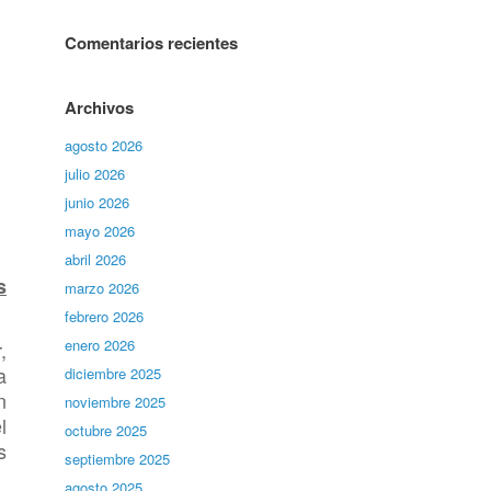
Comentarios recientes
Archivos
agosto 2026
julio 2026
junio 2026
mayo 2026
abril 2026
s
marzo 2026
febrero 2026
enero 2026
,
a
diciembre 2025
n
noviembre 2025
l
octubre 2025
s
septiembre 2025
agosto 2025