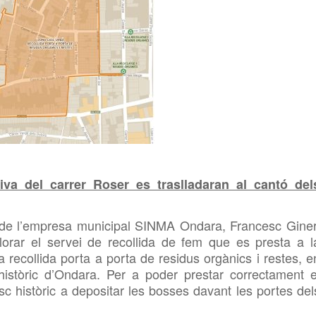
tiva del carrer Roser es traslladaran al cantó del
de l’empresa municipal SINMA Ondara, Francesc Giner
lorar el servei de recollida de fem que es presta a l
la recollida porta a porta de residus orgànics i restes, e
històric d’Ondara. Per a poder prestar correctament e
asc històric a depositar les bosses davant les portes del