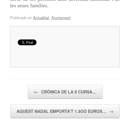
les seues famílies.
Publicado en
Actualitat
,
Ajuntament
.
Navegador de artículos
←
CRÒNICA DE LA II CURSA…
AQUEST NADAL EMPORTA’T 1.5OO EUROS…
→