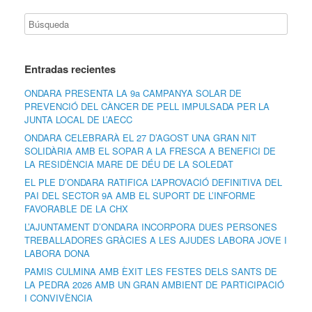
Entradas recientes
ONDARA PRESENTA LA 9a CAMPANYA SOLAR DE
PREVENCIÓ DEL CÀNCER DE PELL IMPULSADA PER LA
JUNTA LOCAL DE L’AECC
ONDARA CELEBRARÀ EL 27 D’AGOST UNA GRAN NIT
SOLIDÀRIA AMB EL SOPAR A LA FRESCA A BENEFICI DE
LA RESIDÈNCIA MARE DE DÉU DE LA SOLEDAT
EL PLE D’ONDARA RATIFICA L’APROVACIÓ DEFINITIVA DEL
PAI DEL SECTOR 9A AMB EL SUPORT DE L’INFORME
FAVORABLE DE LA CHX
L’AJUNTAMENT D’ONDARA INCORPORA DUES PERSONES
TREBALLADORES GRÀCIES A LES AJUDES LABORA JOVE I
LABORA DONA
PAMIS CULMINA AMB ÈXIT LES FESTES DELS SANTS DE
LA PEDRA 2026 AMB UN GRAN AMBIENT DE PARTICIPACIÓ
I CONVIVÈNCIA