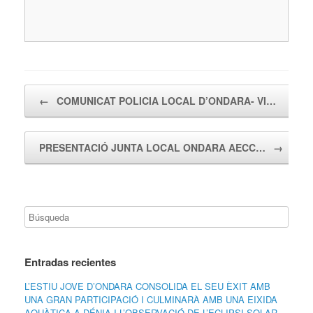
Navegador de artículos
←
COMUNICAT POLICIA LOCAL D’ONDARA- VI…
PRESENTACIÓ JUNTA LOCAL ONDARA AECC…
→
Entradas recientes
L’ESTIU JOVE D’ONDARA CONSOLIDA EL SEU ÈXIT AMB
UNA GRAN PARTICIPACIÓ I CULMINARÀ AMB UNA EIXIDA
AQUÀTICA A DÉNIA I L’OBSERVACIÓ DE L’ECLIPSI SOLAR