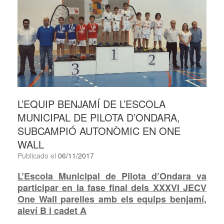
L’EQUIP BENJAMÍ DE L’ESCOLA
MUNICIPAL DE PILOTA D’ONDARA,
SUBCAMPIÓ AUTONÒMIC EN ONE
WALL
Publicado el
06/11/2017
L’Escola Municipal de Pilota d’Ondara va
participar en la fase final dels XXXVI JECV
One Wall parelles amb els equips benjamí,
aleví B i cadet A