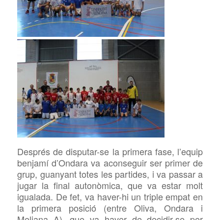
Després de disputar-se la primera fase, l’equip
benjamí d’Ondara va aconseguir ser primer de
grup, guanyant totes les partides, i va passar a
jugar la final autonòmica, que va estar molt
igualada. De fet, va haver-hi un triple empat en
la primera posició (entre Oliva, Ondara i
Meliana A), que va haver de decidir-se per