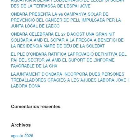
DES DE LA TERRASSA DE L’ESPAI JOVE
ONDARA PRESENTA LA 9a CAMPANYA SOLAR DE
PREVENCIÓ DEL CÀNCER DE PELL IMPULSADA PER LA
JUNTA LOCAL DE L’AECC
ONDARA CELEBRARÀ EL 27 D’AGOST UNA GRAN NIT
SOLIDÀRIA AMB EL SOPAR A LA FRESCA A BENEFICI DE
LA RESIDÈNCIA MARE DE DÉU DE LA SOLEDAT
EL PLE D’ONDARA RATIFICA L’APROVACIÓ DEFINITIVA DEL
PAI DEL SECTOR 9A AMB EL SUPORT DE L’INFORME
FAVORABLE DE LA CHX
L’AJUNTAMENT D’ONDARA INCORPORA DUES PERSONES
TREBALLADORES GRÀCIES A LES AJUDES LABORA JOVE I
LABORA DONA
Comentarios recientes
Archivos
agosto 2026