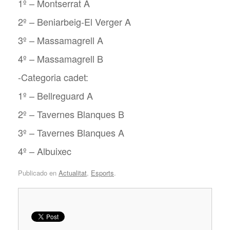
1º – Montserrat A
2º – Beniarbeig-El Verger A
3º – Massamagrell A
4º – Massamagrell B
-Categoria cadet:
1º – Bellreguard A
2º – Tavernes Blanques B
3º – Tavernes Blanques A
4º – Albuixec
Publicado en
Actualitat
,
Esports
.