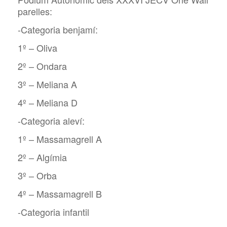
parelles:
-Categoria benjamí:
1º – Oliva
2º – Ondara
3º – Meliana A
4º – Meliana D
-Categoria aleví:
1º – Massamagrell A
2º – Algímia
3º – Orba
4º – Massamagrell B
-Categoria infantil