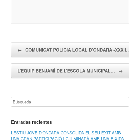
Navegador de artículos
←
COMUNICAT POLICIA LOCAL D’ONDARA -XXXII…
L’EQUIP BENJAMÍ DE L’ESCOLA MUNICIPAL…
→
Entradas recientes
L’ESTIU JOVE D’ONDARA CONSOLIDA EL SEU ÈXIT AMB
UNA GRAN PARTICIPACIÓ I CULMINARÀ AMB UNA EIXIDA