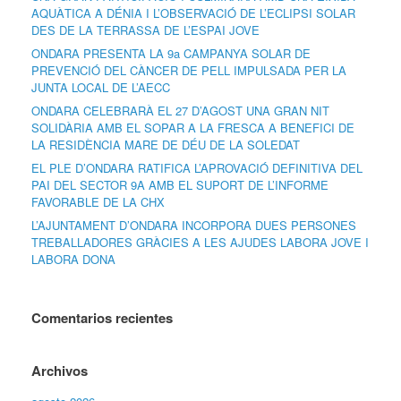
AQUÀTICA A DÉNIA I L’OBSERVACIÓ DE L’ECLIPSI SOLAR
DES DE LA TERRASSA DE L’ESPAI JOVE
ONDARA PRESENTA LA 9a CAMPANYA SOLAR DE
PREVENCIÓ DEL CÀNCER DE PELL IMPULSADA PER LA
JUNTA LOCAL DE L’AECC
ONDARA CELEBRARÀ EL 27 D’AGOST UNA GRAN NIT
SOLIDÀRIA AMB EL SOPAR A LA FRESCA A BENEFICI DE
LA RESIDÈNCIA MARE DE DÉU DE LA SOLEDAT
EL PLE D’ONDARA RATIFICA L’APROVACIÓ DEFINITIVA DEL
PAI DEL SECTOR 9A AMB EL SUPORT DE L’INFORME
FAVORABLE DE LA CHX
L’AJUNTAMENT D’ONDARA INCORPORA DUES PERSONES
TREBALLADORES GRÀCIES A LES AJUDES LABORA JOVE I
LABORA DONA
Comentarios recientes
Archivos