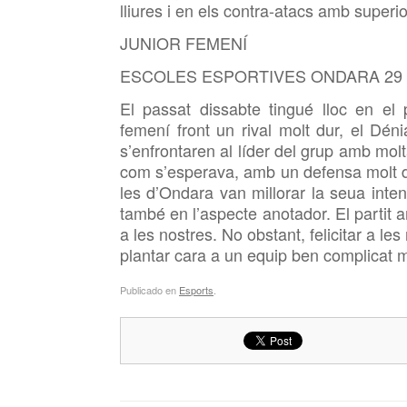
lliures i en els contra-atacs amb superior
JUNIOR FEMENÍ
ESCOLES ESPORTIVES ONDARA 29 
El passat dissabte tingué lloc en el 
femení front un rival molt dur, el Déni
s’enfrontaren al líder del grup amb molt
com s’esperava, amb un defensa molt dura
les d’Ondara van millorar la seua inten
també en l’aspecte anotador. El partit 
a les nostres. No obstant, felicitar a le
plantar cara a un equip ben complicat mo
Publicado en
Esports
.