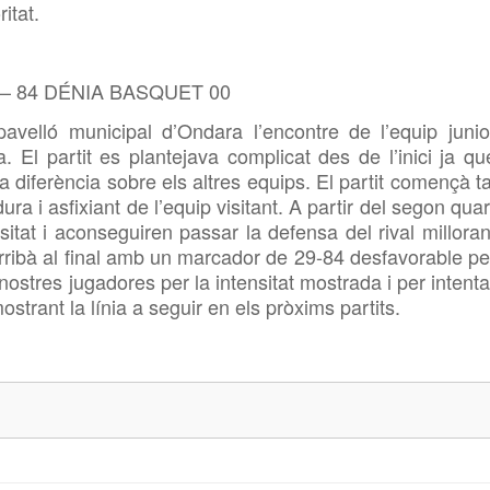
itat.
– 84 DÉNIA BASQUET 00
pavelló municipal d’Ondara l’encontre de l’equip junio
a. El partit es plantejava complicat des de l’inici ja qu
a diferència sobre els altres equips. El partit començà ta
 i asfixiant de l’equip visitant. A partir del segon quar
sitat i aconseguiren passar la defensa del rival milloran
arribà al final amb un marcador de 29-84 desfavorable pe
s nostres jugadores per la intensitat mostrada i per intenta
strant la línia a seguir en els pròxims partits.