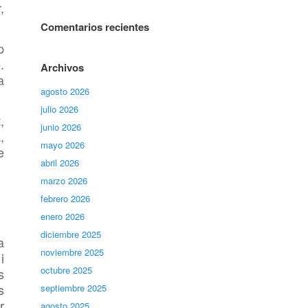
,
Comentarios recientes
p
.
Archivos
a
agosto 2026
julio 2026
,
junio 2026
,
mayo 2026
e
abril 2026
marzo 2026
febrero 2026
enero 2026
diciembre 2025
a
noviembre 2025
i
octubre 2025
s
s
septiembre 2025
r
agosto 2025