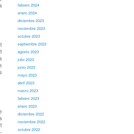
a
febrero 2024
enero 2024
diciembre 2023
noviembre 2023
octubre 2023
t
septiembre 2023
t
agosto 2023
a
julio 2023
e
junio 2023
s
mayo 2023
abril 2023
marzo 2023
febrero 2023
enero 2023
e
diciembre 2022
a
noviembre 2022
t
octubre 2022
-