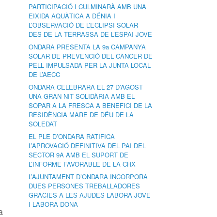
PARTICIPACIÓ I CULMINARÀ AMB UNA
EIXIDA AQUÀTICA A DÉNIA I
L’OBSERVACIÓ DE L’ECLIPSI SOLAR
DES DE LA TERRASSA DE L’ESPAI JOVE
ONDARA PRESENTA LA 9a CAMPANYA
SOLAR DE PREVENCIÓ DEL CÀNCER DE
PELL IMPULSADA PER LA JUNTA LOCAL
DE L’AECC
ONDARA CELEBRARÀ EL 27 D’AGOST
UNA GRAN NIT SOLIDÀRIA AMB EL
SOPAR A LA FRESCA A BENEFICI DE LA
RESIDÈNCIA MARE DE DÉU DE LA
SOLEDAT
EL PLE D’ONDARA RATIFICA
L’APROVACIÓ DEFINITIVA DEL PAI DEL
SECTOR 9A AMB EL SUPORT DE
L’INFORME FAVORABLE DE LA CHX
L’AJUNTAMENT D’ONDARA INCORPORA
DUES PERSONES TREBALLADORES
GRÀCIES A LES AJUDES LABORA JOVE
I LABORA DONA
a