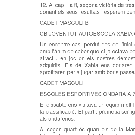
12. Al cap i la fi, segona victòria de tr
donant els seus resultats i esperem dem
CADET MASCULÍ B
CB JOVENTUT AUTOESCOLA XÀBIA 
Un encontre casi perdut des de l’inici
amb l’ànim de saber que si ja estava per
atractiu en joc on els nostres demost
adquirits. Els de Xabia ens donaren
aprofitaren per a jugar amb bons passes
CADET MASCULÍ
ESCOLES ESPORTIVES ONDARA A 7
El dissabte ens visitava un equip molt 
la classificació. El partit prometia ser
als ondarencs.
Al segon quart és quan els de la Mar