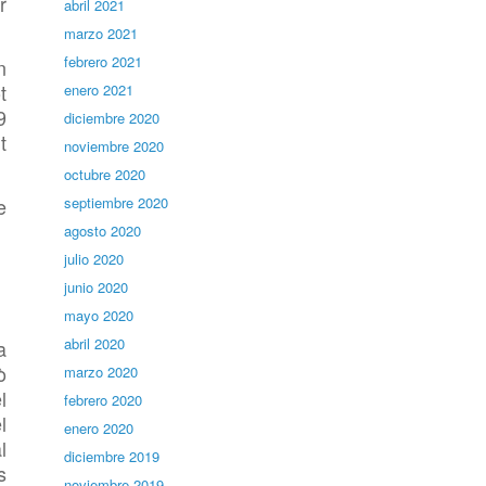
r
abril 2021
marzo 2021
febrero 2021
n
t
enero 2021
9
diciembre 2020
t
noviembre 2020
octubre 2020
e
septiembre 2020
agosto 2020
julio 2020
junio 2020
mayo 2020
abril 2020
a
ò
marzo 2020
l
febrero 2020
l
enero 2020
l
diciembre 2019
s
noviembre 2019