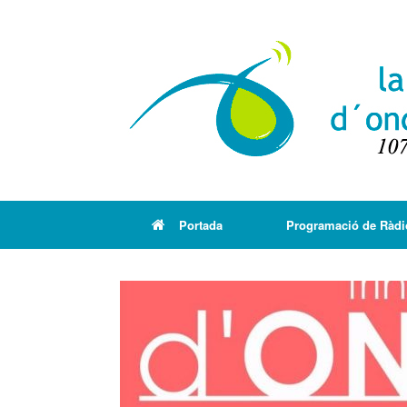
Portada
Programació de Ràdi