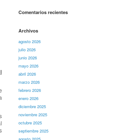
Comentarios recientes
Archivos
agosto 2026
julio 2026
junio 2026
mayo 2026
l
abril 2026
marzo 2026
e
febrero 2026
a
enero 2026
diciembre 2025
s
noviembre 2025
l
octubre 2025
s
septiembre 2025
agosto 2025