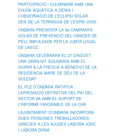
PARTICIPACIÓ I CULMINARÀ AMB UNA
EIXIDA AQUÀTICA A DÉNIA I
L’OBSERVACIÓ DE L’ECLIPSI SOLAR
DES DE LA TERRASSA DE L’ESPAI JOVE
ONDARA PRESENTA LA 9a CAMPANYA
SOLAR DE PREVENCIÓ DEL CÀNCER DE
PELL IMPULSADA PER LA JUNTA LOCAL
DE L’AECC
ONDARA CELEBRARÀ EL 27 D’AGOST
UNA GRAN NIT SOLIDÀRIA AMB EL
SOPAR A LA FRESCA A BENEFICI DE LA
RESIDÈNCIA MARE DE DÉU DE LA
SOLEDAT
EL PLE D’ONDARA RATIFICA
L’APROVACIÓ DEFINITIVA DEL PAI DEL
SECTOR 9A AMB EL SUPORT DE
L’INFORME FAVORABLE DE LA CHX
L’AJUNTAMENT D’ONDARA INCORPORA
DUES PERSONES TREBALLADORES
GRÀCIES A LES AJUDES LABORA JOVE
I LABORA DONA