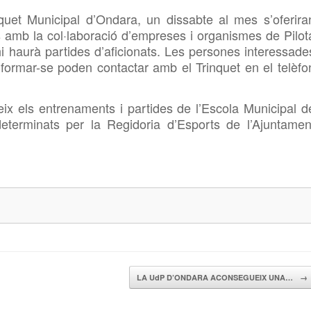
nquet Municipal d’Ondara, un dissabte al mes s’oferira
s amb la col·laboració d’empreses i organismes de Pilot
hi haurà partides d’aficionats. Les persones interessade
informar-se poden contactar amb el Trinquet en el telèfo
teix els entrenaments i partides de l’Escola Municipal d
determinats per la Regidoria d’Esports de l’Ajuntamen
LA UdP D’ONDARA ACONSEGUEIX UNA…
→