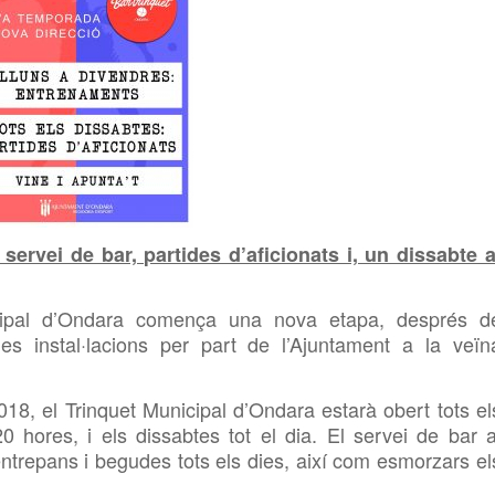
servei de bar, partides d’aficionats i, un dissabte a
ipal d’Ondara comença una nova etapa, després d
ues instal·lacions per part de l’Ajuntament a la veïn
8, el Trinquet Municipal d’Ondara estarà obert tots el
 hores, i els dissabtes tot el dia. El servei de bar a
entrepans i begudes tots els dies, així com esmorzars el