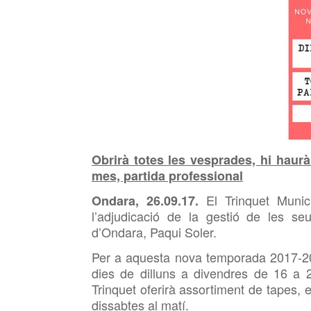
Obrirà totes les vesprades, hi haurà 
mes, partida professional
El Trinquet Munic
Ondara, 26.09.17.
l’adjudicació de la gestió de les se
d’Ondara, Paqui Soler.
Per a aquesta nova temporada 2017-201
dies de dilluns a divendres de 16 a 20
Trinquet oferirà assortiment de tapes, 
dissabtes al matí.