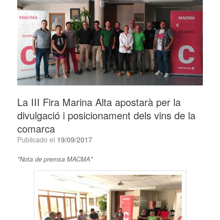
La III Fira Marina Alta apostarà per la
divulgació i posicionament dels vins de la
comarca
Publicado el
19/09/2017
*Nota de premsa MACMA*