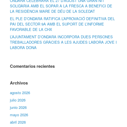
ONDARA CELEBRARÀ EL 27 D’AGOST UNA GRAN NIT
SOLIDÀRIA AMB EL SOPAR A LA FRESCA A BENEFICI DE
LA RESIDÈNCIA MARE DE DÉU DE LA SOLEDAT
EL PLE D’ONDARA RATIFICA L’APROVACIÓ DEFINITIVA DEL
PAI DEL SECTOR 9A AMB EL SUPORT DE L’INFORME
FAVORABLE DE LA CHX
L’AJUNTAMENT D’ONDARA INCORPORA DUES PERSONES
TREBALLADORES GRÀCIES A LES AJUDES LABORA JOVE I
LABORA DONA
Comentarios recientes
Archivos
agosto 2026
julio 2026
junio 2026
mayo 2026
abril 2026