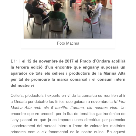
Foto Macma
L’11 i el 12 de novembre de 2017 el Prado d’Ondara acollirà
la tercera edició d’un encontre que enguany suposarà un
aparador de tots els cellers i productors de la Marina Alta
per tal de promoure la marca comarcal i el consum intern
del nostre vi
Cellers, productors i experts en vi de la comarca es reuniren ahir
a Ondara per debatre les línies que guiaran a novembre la
III Fira
Marina Alta amb els 5 sentits: L’aroma, els nostres vins.
Un
encontre que ve precedit per la fira de temàtica gastronòmica de
l’any passat en què ja es traçaren unes directrius per potenciar
l’apoderament del mercat intern a l’hora de valorar les matèries
primeres com a eix fonamental de la nostra cuina. En aquest