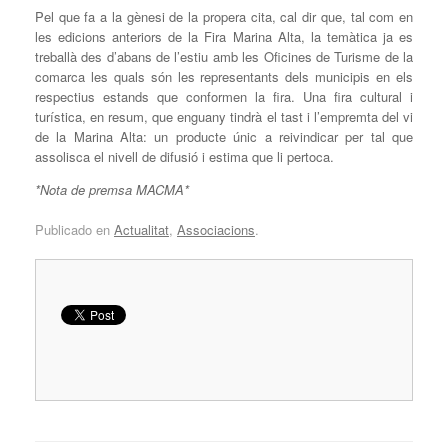
Pel que fa a la gènesi de la propera cita, cal dir que, tal com en
les edicions anteriors de la Fira Marina Alta, la temàtica ja es
treballà des d’abans de l’estiu amb les Oficines de Turisme de la
comarca les quals són les representants dels municipis en els
respectius estands que conformen la fira. Una fira cultural i
turística, en resum, que enguany tindrà el tast i l’empremta del vi
de la Marina Alta: un producte únic a reivindicar per tal que
assolisca el nivell de difusió i estima que li pertoca.
*Nota de premsa MACMA*
Publicado en
Actualitat
,
Associacions
.