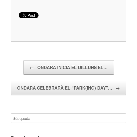
Navegador de artículos
←
ONDARA INICIA EL DILLUNS EL…
ONDARA CELEBRARÀ EL “PARK(ING) DAY”…
→