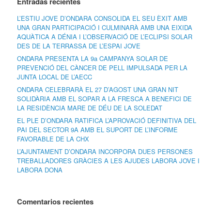
Entradas recientes
L’ESTIU JOVE D’ONDARA CONSOLIDA EL SEU ÈXIT AMB
UNA GRAN PARTICIPACIÓ I CULMINARÀ AMB UNA EIXIDA
AQUÀTICA A DÉNIA I L’OBSERVACIÓ DE L’ECLIPSI SOLAR
DES DE LA TERRASSA DE L’ESPAI JOVE
ONDARA PRESENTA LA 9a CAMPANYA SOLAR DE
PREVENCIÓ DEL CÀNCER DE PELL IMPULSADA PER LA
JUNTA LOCAL DE L’AECC
ONDARA CELEBRARÀ EL 27 D’AGOST UNA GRAN NIT
SOLIDÀRIA AMB EL SOPAR A LA FRESCA A BENEFICI DE
LA RESIDÈNCIA MARE DE DÉU DE LA SOLEDAT
EL PLE D’ONDARA RATIFICA L’APROVACIÓ DEFINITIVA DEL
PAI DEL SECTOR 9A AMB EL SUPORT DE L’INFORME
FAVORABLE DE LA CHX
L’AJUNTAMENT D’ONDARA INCORPORA DUES PERSONES
TREBALLADORES GRÀCIES A LES AJUDES LABORA JOVE I
LABORA DONA
Comentarios recientes