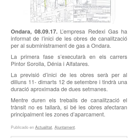
L’empresa Redexi Gas ha
Ondara, 08.09.17.
informat de l’inici de les obres de canalització
per al subministrament de gas a Ondara.
La primera fase s’executarà en els carrers
Pintor Sorolla, Dénia i Alfatares.
La previsió d’inici de les obres serà per al
dilluns 11- dimarts 12 de setembre i tindrà una
duració aproximada de dues setmanes.
Mentre duren els treballs de canalització el
trànsit no es tallarà, si bé les obres afectaran
principalment les zones d’aparcament.
Publicado en
Actualitat
,
Ajuntament
.