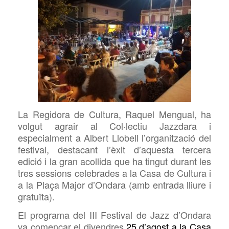
La Regidora de Cultura, Raquel Mengual, ha
volgut agrair al Col·lectiu Jazzdara i
especialment a Albert Llobell l’organització del
festival, destacant l’èxit d’aquesta tercera
edició i la gran acollida que ha tingut durant les
tres sessions celebrades a la Casa de Cultura i
a la Plaça Major d’Ondara (amb entrada lliure i
gratuïta).
El programa del
III
Festival de Jazz d’Ondara
va començar
el divendres
25 d’agost
a
la Casa