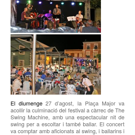
El diumenge
27 d’agost
, la Plaça Major va
acollir la culminació del festival a càrrec de The
Swing Machine, amb una espectacular nit de
swing per a escoltar i també ballar. El concert
va comptar amb aficionats al swing,
i ballarins i