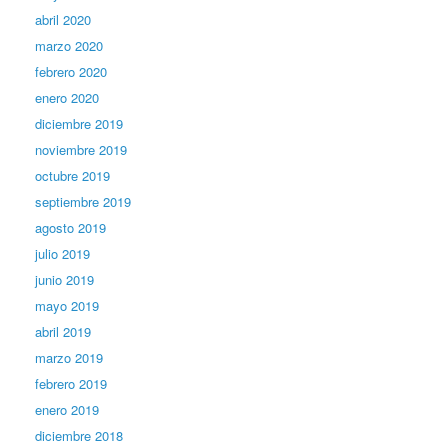
abril 2020
marzo 2020
febrero 2020
enero 2020
diciembre 2019
noviembre 2019
octubre 2019
septiembre 2019
agosto 2019
julio 2019
junio 2019
mayo 2019
abril 2019
marzo 2019
febrero 2019
enero 2019
diciembre 2018