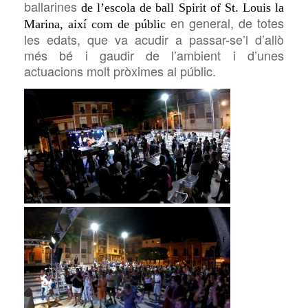
ballarines
de l’escola de ball Spirit of St. Louis la
en general, de totes
Marina, així com de públic
les edats, que va acudir a passar-se’l
d’allò
més bé
i
gaudi
r de l’ambient i d’unes
actuacions molt pròximes al públic.