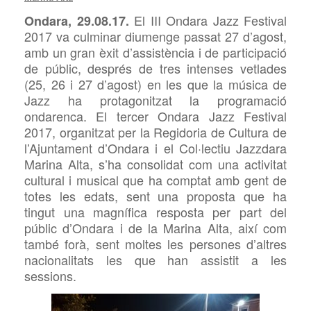
El III Ondara Jazz Festival
Ondara, 29.08.17.
2017 va culminar diumenge passat 27 d’agost,
amb un gran èxit d’assistència i de participació
de públic, després de tres intenses vetlades
(25, 26 i 27 d’agost)
en les que la música de
Jazz ha protagonitzat la programació
ondarenca. El tercer Ondara Jazz Festival
2017, organitzat per la Regidoria de Cultura de
l’Ajuntament d’Ondara i el Col·lectiu Jazzdara
Marina Alta, s’ha
consolidat com
una activitat
cultural i
musical
que ha comptat amb
gent
de
totes les edats, sent una proposta que ha
tingut una magnífica resposta per part del
públic d’Ondara i de la Marina Alta, així com
també forà, sent moltes les persones d’altres
nacionalitats les que han assistit a les
sessions.