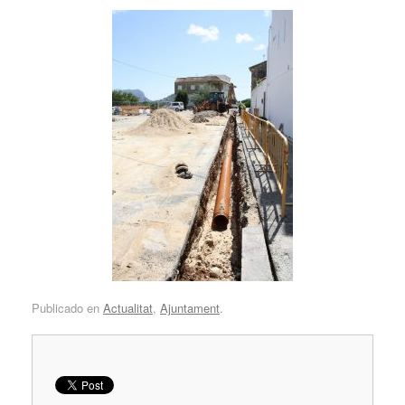
Publicado en
Actualitat
,
Ajuntament
.