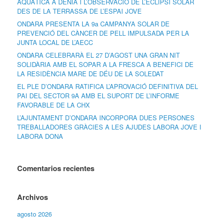
AQUÀTICA A DÉNIA I L’OBSERVACIÓ DE L’ECLIPSI SOLAR
DES DE LA TERRASSA DE L’ESPAI JOVE
ONDARA PRESENTA LA 9a CAMPANYA SOLAR DE
PREVENCIÓ DEL CÀNCER DE PELL IMPULSADA PER LA
JUNTA LOCAL DE L’AECC
ONDARA CELEBRARÀ EL 27 D’AGOST UNA GRAN NIT
SOLIDÀRIA AMB EL SOPAR A LA FRESCA A BENEFICI DE
LA RESIDÈNCIA MARE DE DÉU DE LA SOLEDAT
EL PLE D’ONDARA RATIFICA L’APROVACIÓ DEFINITIVA DEL
PAI DEL SECTOR 9A AMB EL SUPORT DE L’INFORME
FAVORABLE DE LA CHX
L’AJUNTAMENT D’ONDARA INCORPORA DUES PERSONES
TREBALLADORES GRÀCIES A LES AJUDES LABORA JOVE I
LABORA DONA
Comentarios recientes
Archivos
agosto 2026