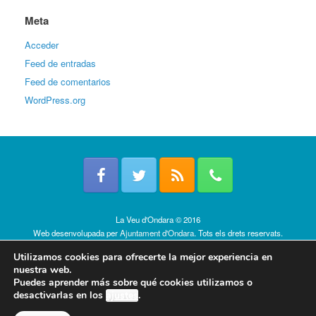
Meta
Acceder
Feed de entradas
Feed de comentarios
WordPress.org
La Veu d'Ondara © 2016
Web desenvolupada per
Ajuntament d'Ondara
. Tots els drets reservats.
Política de cookies
Utilizamos cookies para ofrecerte la mejor experiencia en
nuestra web.
Puedes aprender más sobre qué cookies utilizamos o
desactivarlas en los
ajustes
.