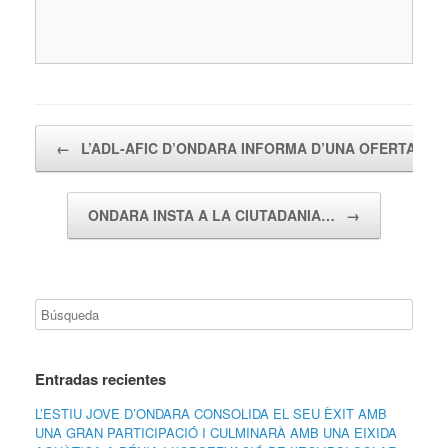
Navegador de artículos
←
L’ADL-AFIC D’ONDARA INFORMA D’UNA OFERTA…
ONDARA INSTA A LA CIUTADANIA…
→
Entradas recientes
L’ESTIU JOVE D’ONDARA CONSOLIDA EL SEU ÈXIT AMB
UNA GRAN PARTICIPACIÓ I CULMINARÀ AMB UNA EIXIDA