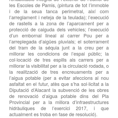
les Escoles de Pamis, (pintura de tot l’immoble
i de la seua tanca perimetral, així com
l’arreglament i neteja de la teulada); l’execució
de rastells a la zona de l’aparcament per a
protecció de caiguda dels vehicles; l’execució
d’un embornal lineal al carrer Pou per a
l’arreplegada d’aigües pluvials; el soterrament
del tram de la séquia junt a la creu per a
millorar les condicions de l’espai públic; la
col·locació de tres espills als carrers per a
millorar la visibilitat per a la circulació rodada, o
la realització de tres encreuaments per a
l’aigua potable (per a evitar afeccions al nou
asfaltat en el futur, atès que s’ha sol·licitat a la
Diputació d’Alacant la subvenció de les obres
de renovació d’aigua potable dins del Pla
Provincial per a la millora d’infraestructures
hidràuliques de l’exercici 2017, i que
actualment es troba en fase de resolució).