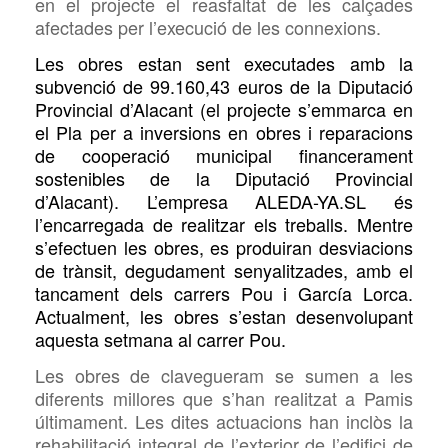
en el projecte el reasfaltat de les calçades
afectades per l’execució de les connexions.
Les obres estan sent executades amb la
subvenció de 99.160,43 euros de la Diputació
Provincial d’Alacant (el projecte s’emmarca en
el Pla per a inversions en obres i reparacions
de cooperació municipal financerament
sostenibles de la Diputació Provincial
d’Alacant). L’empresa ALEDA-YA.SL és
l’encarregada de realitzar els treballs. Mentre
s’efectuen les obres, es produiran desviacions
de trànsit, degudament senyalitzades, amb el
tancament dels carrers Pou i García Lorca.
Actualment, les obres s’estan desenvolupant
aquesta setmana al carrer Pou.
Les obres de clavegueram se sumen a les
diferents millores que s’han realitzat a Pamis
últimament. Les dites actuacions han inclòs la
rehabilitació integral de l’exterior de l’edifici de