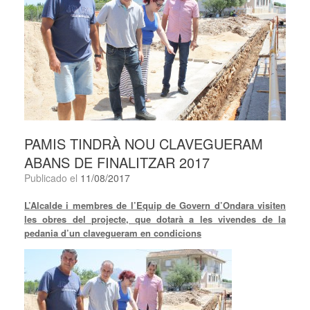
PAMIS TINDRÀ NOU CLAVEGUERAM
ABANS DE FINALITZAR 2017
Publicado el
11/08/2017
L’Alcalde i membres de l’Equip de Govern d’Ondara visiten
les obres del projecte, que dotarà a les vivendes de la
pedania d’un clavegueram en condicions