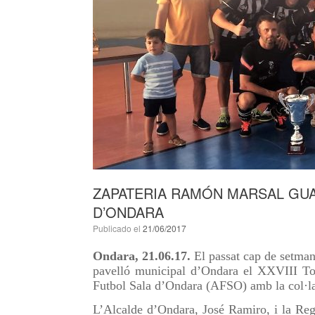
ZAPATERIA RAMÓN MARSAL GUA
D’ONDARA
Publicado el
21/06/2017
Ondara, 21.06.17.
El passat cap de setmana
pavelló municipal d’Ondara el XXVIII Tor
Futbol Sala d’Ondara (AFSO) amb la col·la
L’Alcalde d’Ondara, José Ramiro, i la Regi