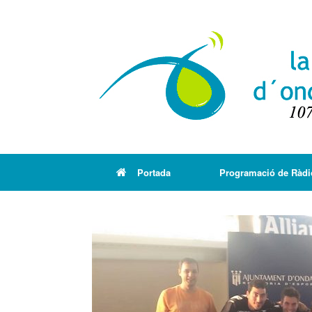
Portada
Programació de Ràdi