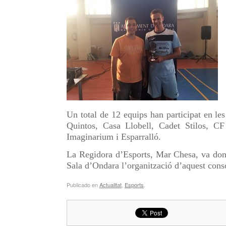
Un total de 12 equips han participat en l
Quintos, Casa Llobell, Cadet Stilos, C
Imaginarium i Esparralló.
La Regidora d’Esports, Mar Chesa, va dona
Sala d’Ondara l’organització d’aquest conso
Publicado en
Actualitat
,
Esports
.