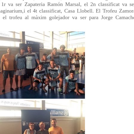
l 1r va ser Zapateria Ramón Marsal, el 2n classificat va se
maginarium,i el 4t classificat, Casa Llobell. El Trofeu Zamor
 i el trofeu al màxim golejador va ser para Jorge Camach