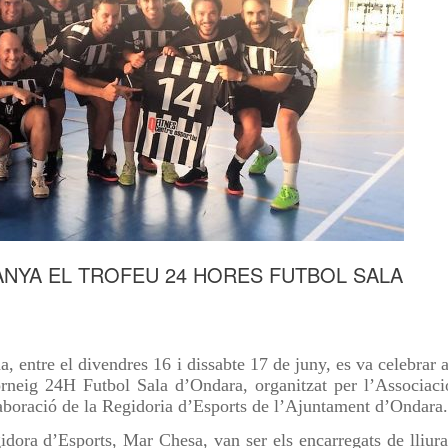
NYA EL TROFEU 24 HORES FUTBOL SALA
, entre el divendres 16 i dissabte 17 de juny, es va celebrar a
neig 24H Futbol Sala d’Ondara, organitzat per l’Associaci
boració de la Regidoria d’Esports de l’Ajuntament d’Ondara.
dora d’Esports, Mar Chesa, van ser els encarregats de lliura