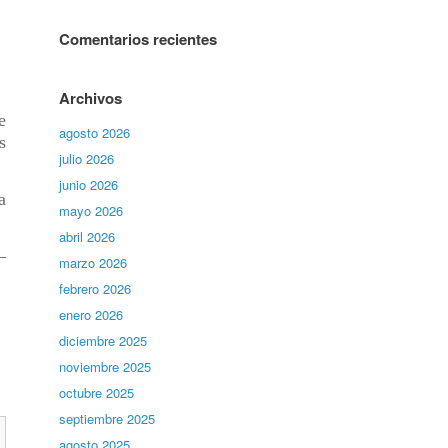
Comentarios recientes
Archivos
e
agosto 2026
s
julio 2026
junio 2026
a
mayo 2026
abril 2026
—
marzo 2026
febrero 2026
enero 2026
diciembre 2025
noviembre 2025
octubre 2025
septiembre 2025
agosto 2025