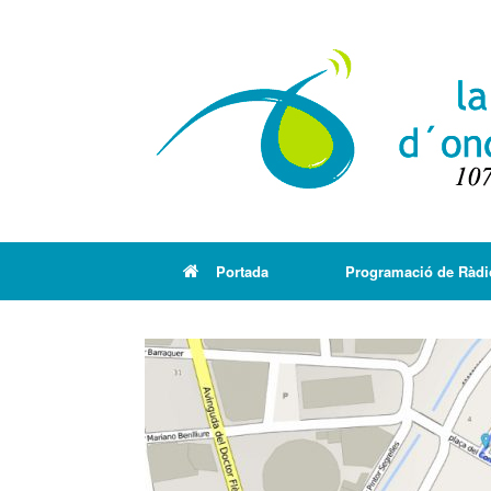
Portada
Programació de Ràdi