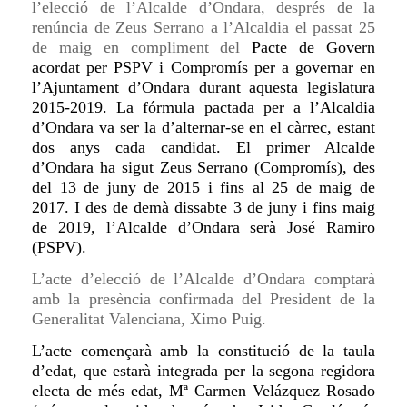
l’elecció de l’Alcalde d’Ondara, després de la
renúncia de Zeus Serrano a l’Alcaldia el passat 25
de maig en compliment del
Pacte de Govern
acordat per PSPV i Compromís per a governar en
l’Ajuntament d’Ondara durant aquesta legislatura
2015-2019. La fórmula pactada per a l’Alcaldia
d’Ondara va ser la d’alternar-se en el càrrec, estant
dos anys cada candidat. El primer Alcalde
d’Ondara ha sigut Zeus Serrano (Compromís), des
del 13 de juny de 2015 i fins al 25 de maig de
2017. I des de demà dissabte 3 de juny i fins maig
de 2019, l’Alcalde d’Ondara serà José Ramiro
(PSPV).
L’acte d’elecció de l’Alcalde d’Ondara comptarà
amb la presència confirmada del President de la
Generalitat Valenciana, Ximo Puig.
L’acte començarà amb la constitució de la taula
d’edat, que estarà integrada per la segona regidora
electa de més edat, Mª Carmen Velázquez Rosado