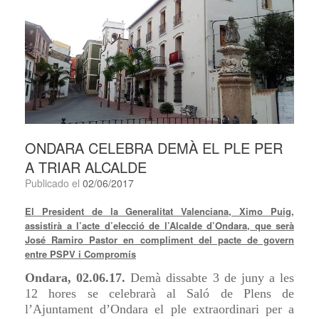
ONDARA CELEBRA DEMÀ EL PLE PER
A TRIAR ALCALDE
Publicado el
02/06/2017
El President de la Generalitat Valenciana, Ximo Puig,
assistirà a l’acte d’elecció de l’Alcalde d’Ondara, que serà
José Ramiro Pastor en compliment del pacte de govern
entre PSPV i Compromís
Ondara, 02.06.17.
Demà dissabte 3 de juny a les
12 hores se celebrarà al Saló de Plens de
l’Ajuntament d’Ondara el ple extraordinari per a