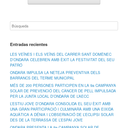
Entradas recientes
LES VEÏNES I ELS VEÏNS DEL CARRER SANT DOMÈNEC
D’ONDARA CELEBREN AMB ÈXIT LA FESTIVITAT DEL SEU
PATRÓ
ONDARA IMPULSA LA NETEJA PREVENTIVA DELS
BARRANCS DEL TERME MUNICIPAL
MÉS DE 200 PERSONES PARTICIPEN EN LA 9a CAMPANYA
SOLAR DE PREVENCIÓ DEL CÀNCER DE PELL IMPULSADA
PER LA JUNTA LOCAL D’ONDARA DE L’AECC
L’ESTIU JOVE D’ONDARA CONSOLIDA EL SEU ÈXIT AMB
UNA GRAN PARTICIPACIÓ I CULMINARÀ AMB UNA EIXIDA
AQUÀTICA A DÉNIA I L’OBSERVACIÓ DE L’ECLIPSI SOLAR
DES DE LA TERRASSA DE L’ESPAI JOVE
ONDARA PRESENTA LA 9a CAMPANYA SOLAR DE