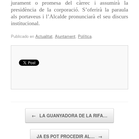
jurament o promesa del càrrec i assumirà la
presidència de la corporació. S’oferirà la paraula
als portaveus i l’Alcalde pronunciarà el seu discurs
institucional.
Publicado en
Actualitat
,
Ajuntament
,
Política
.
Navegador de artículos
←
LA GUANYADORA DE LA RIFA…
JA ES POT PROCEDIR AL…
→