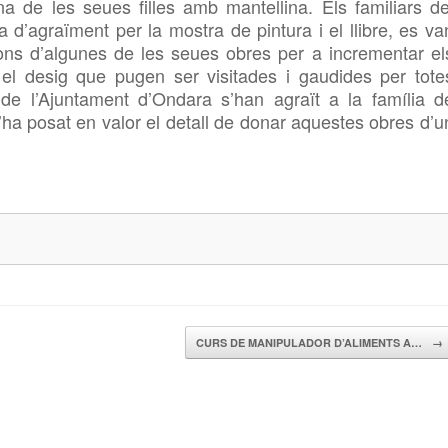
na de les seues filles amb mantellina. Els familiars de
a d’agraïment per la mostra de pintura i el llibre, es va
ons d’algunes de les seues obres per a incrementar el
el desig que pugen ser visitades i gaudides per tote
de l’Ajuntament d’Ondara s’han agraït a la família d
’ha posat en valor el detall de donar aquestes obres d’u
CURS DE MANIPULADOR D’ALIMENTS A…
→