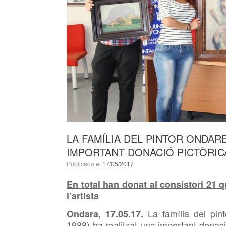
LA FAMÍLIA DEL PINTOR ONDAR
IMPORTANT DONACIÓ PICTÒRICA
Publicado el
17/05/2017
En total han donat al consistori 21 
l’artista
La família del pin
Ondara, 17.05.17.
1988) ha realitzat una important donaci