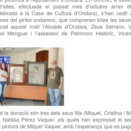
d’elles, efectuada el passat mes d’octubre arran d
celebrada a la Casa de Cultura d’Ondara), s’han cedit 
bres del pintor ondarenc, que comprenen totes les seue
ciat aquest matí l’Alcalde d’Ondara, Zeus Serrano, l
l Mengual i l’assessor de Patrimoni Històric, Vicen
at la donació són tres dels seus fills (Miquel, Cristina i M
a Natàlia Pérez Vaquer, els quals han expressat el se
a pintura de Miquel Vaquer, amb l’esperança que es pug