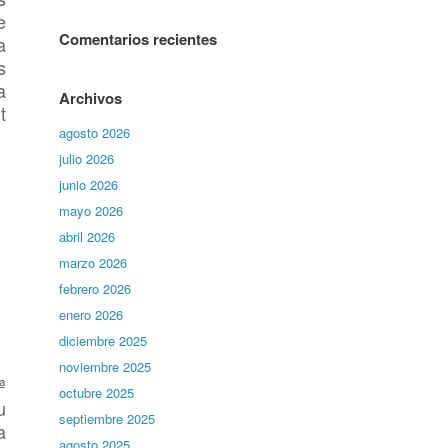
e
Comentarios recientes
a
s
a
Archivos
t
agosto 2026
julio 2026
junio 2026
mayo 2026
abril 2026
marzo 2026
febrero 2026
enero 2026
diciembre 2025
noviembre 2025
ª
octubre 2025
u
septiembre 2025
a
agosto 2025