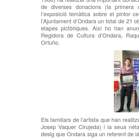
de diverses donacions (la primera 
l’exposició temàtica sobre el pintor 
l’Ajuntament d’Ondara un total de 21 o
etapes pictòriques. Així ho han anun
Regidora de Cultura d’Ondara, Raque
Ortuño.
Els familiars de l’artista que han realitz
Josep Vaquer Cirujeda) i la seua nét
desig que Ondara siga un referent de l