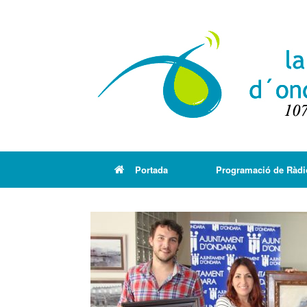
Portada
Programació de Ràdi