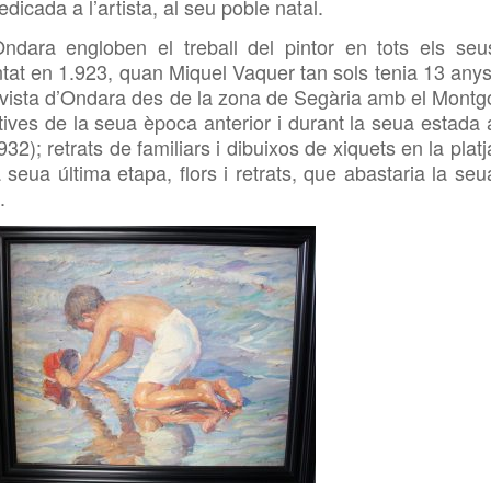
icada a l’artista, al seu poble natal.
ndara engloben el treball del pintor en tots els seu
intat en 1.923, quan Miquel Vaquer tan sols tenia 13 anys
 vista d’Ondara des de la zona de Segària amb el Montg
tives de la seua època anterior i durant la seua estada 
2); retrats de familiars i dibuixos de xiquets en la platj
seua última etapa, flors i retrats, que abastaria la seu
.