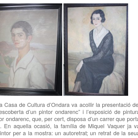
la Casa de Cultura d’Ondara va acollir la presentació de
scoberta d’un pintor ondarenc” i l’exposició de pintur
or ondarenc, que, per cert, disposa d’un carrer que port
. En aquella ocasió, la família de Miquel Vaquer ja v
intor per a la mostra: un autoretrat; un retrat de la seu