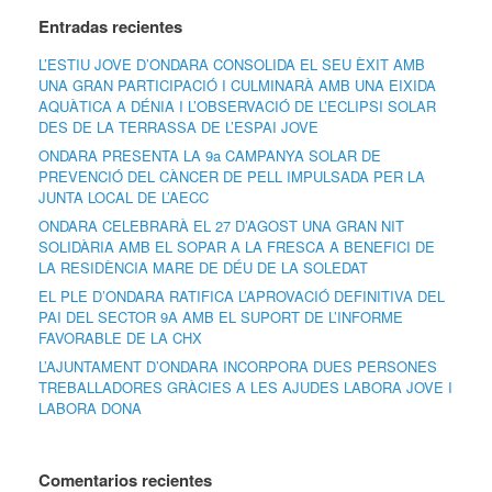
Entradas recientes
L’ESTIU JOVE D’ONDARA CONSOLIDA EL SEU ÈXIT AMB
UNA GRAN PARTICIPACIÓ I CULMINARÀ AMB UNA EIXIDA
AQUÀTICA A DÉNIA I L’OBSERVACIÓ DE L’ECLIPSI SOLAR
DES DE LA TERRASSA DE L’ESPAI JOVE
ONDARA PRESENTA LA 9a CAMPANYA SOLAR DE
PREVENCIÓ DEL CÀNCER DE PELL IMPULSADA PER LA
JUNTA LOCAL DE L’AECC
ONDARA CELEBRARÀ EL 27 D’AGOST UNA GRAN NIT
SOLIDÀRIA AMB EL SOPAR A LA FRESCA A BENEFICI DE
LA RESIDÈNCIA MARE DE DÉU DE LA SOLEDAT
EL PLE D’ONDARA RATIFICA L’APROVACIÓ DEFINITIVA DEL
PAI DEL SECTOR 9A AMB EL SUPORT DE L’INFORME
FAVORABLE DE LA CHX
L’AJUNTAMENT D’ONDARA INCORPORA DUES PERSONES
TREBALLADORES GRÀCIES A LES AJUDES LABORA JOVE I
LABORA DONA
Comentarios recientes