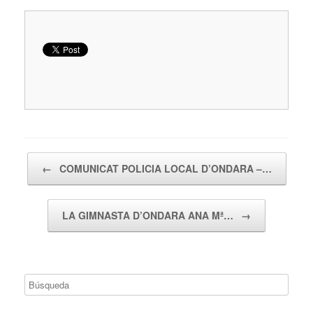
Navegador de artículos
←
COMUNICAT POLICIA LOCAL D’ONDARA –…
LA GIMNASTA D’ONDARA ANA Mª…
→