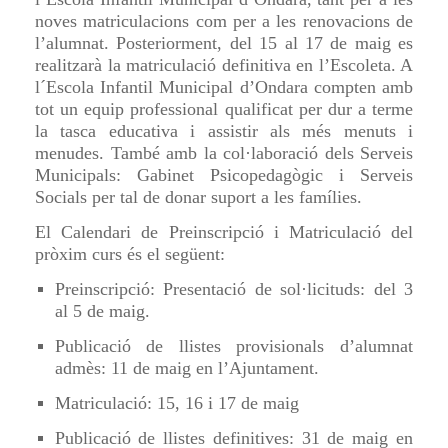
noves matriculacions com per a les renovacions de
l’alumnat. Posteriorment, del 15 al 17 de maig es
realitzarà la matriculació definitiva en l’Escoleta. A
l´Escola Infantil Municipal d’Ondara compten amb
tot un equip professional qualificat per dur a terme
la tasca educativa i assistir als més menuts i
menudes. També amb la col·laboració dels Serveis
Municipals: Gabinet Psicopedagògic i Serveis
Socials per tal de donar suport a les famílies.
El Calendari de Preinscripció i Matriculació del
pròxim curs és el següent:
Preinscripció: Presentació de sol·licitu
d
s: del 3
al 5 de maig.
Publicació de llistes provisionals d’alumnat
admès
: 11 de maig en l’Ajuntament.
Matriculació: 15, 16 i 17 de maig
Publicació de llistes definitives: 31 de maig en