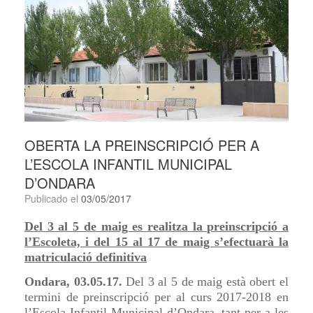
OBERTA LA PREINSCRIPCIÓ PER A
L’ESCOLA INFANTIL MUNICIPAL
D’ONDARA
Publicado el
03/05/2017
Del 3 al 5 de maig es realitza la preinscripció a
l’Escoleta, i del 15 al 17 de maig s’efectuarà la
matriculació definitiva
Ondara, 03.05.17.
Del 3 al 5 de maig està obert el
termini de preinscripció per al curs 2017-2018 en
l’Escola Infantil Municipal d’Ondara, tant per a les