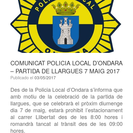
COMUNICAT POLICIA LOCAL D’ONDARA
– PARTIDA DE LLARGUES 7 MAIG 2017
Publicado el
03/05/2017
Des de la Policia Local d’Ondara s’informa que
amb motiu de la celebració de la partida de
llargues, que se celebrarà el pròxim diumenge
dia 7 de maig, estarà prohibit l’estacionament
al carrer Llibertat des de les 8:00 hores i
romandrà tancat al trànsit des de les 09:00
hores.