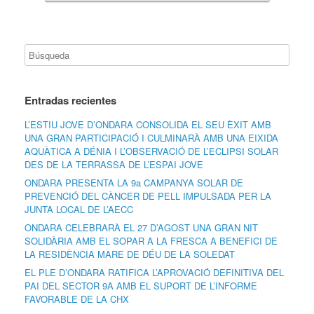
Entradas recientes
L’ESTIU JOVE D’ONDARA CONSOLIDA EL SEU ÈXIT AMB
UNA GRAN PARTICIPACIÓ I CULMINARÀ AMB UNA EIXIDA
AQUÀTICA A DÉNIA I L’OBSERVACIÓ DE L’ECLIPSI SOLAR
DES DE LA TERRASSA DE L’ESPAI JOVE
ONDARA PRESENTA LA 9a CAMPANYA SOLAR DE
PREVENCIÓ DEL CÀNCER DE PELL IMPULSADA PER LA
JUNTA LOCAL DE L’AECC
ONDARA CELEBRARÀ EL 27 D’AGOST UNA GRAN NIT
SOLIDÀRIA AMB EL SOPAR A LA FRESCA A BENEFICI DE
LA RESIDÈNCIA MARE DE DÉU DE LA SOLEDAT
EL PLE D’ONDARA RATIFICA L’APROVACIÓ DEFINITIVA DEL
PAI DEL SECTOR 9A AMB EL SUPORT DE L’INFORME
FAVORABLE DE LA CHX