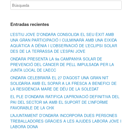
Entradas recientes
L’ESTIU JOVE D’ONDARA CONSOLIDA EL SEU ÈXIT AMB
UNA GRAN PARTICIPACIÓ I CULMINARÀ AMB UNA EIXIDA
AQUÀTICA A DÉNIA I L’OBSERVACIÓ DE L’ECLIPSI SOLAR
DES DE LA TERRASSA DE L’ESPAI JOVE
ONDARA PRESENTA LA 9a CAMPANYA SOLAR DE
PREVENCIÓ DEL CÀNCER DE PELL IMPULSADA PER LA
JUNTA LOCAL DE L’AECC
ONDARA CELEBRARÀ EL 27 D’AGOST UNA GRAN NIT
SOLIDÀRIA AMB EL SOPAR A LA FRESCA A BENEFICI DE
LA RESIDÈNCIA MARE DE DÉU DE LA SOLEDAT
EL PLE D’ONDARA RATIFICA L’APROVACIÓ DEFINITIVA DEL
PAI DEL SECTOR 9A AMB EL SUPORT DE L’INFORME
FAVORABLE DE LA CHX
L’AJUNTAMENT D’ONDARA INCORPORA DUES PERSONES
TREBALLADORES GRÀCIES A LES AJUDES LABORA JOVE I
LABORA DONA