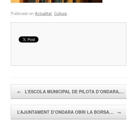
Publicado en
Actualitat
,
Cultura
.
Navegador de artículos
←
L’ESCOLA MUNICIPAL DE PILOTA D’ONDARA,…
L’AJUNTAMENT D’ONDARA OBRI LA BORSA…
→