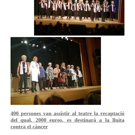
400 persones van assistir al teatre la recaptació
del qual, 2000 euros, es destinarà a la lluita
contra el càncer