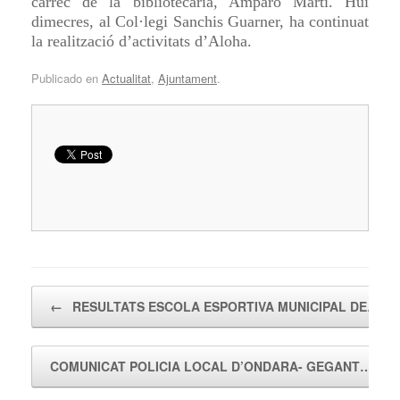
càrrec de la bibliotecària, Amparo Martí. Hui
dimecres, al Col·legi Sanchis Guarner, ha continuat
la realització d’activitats d’Aloha.
Publicado en
Actualitat
,
Ajuntament
.
Navegador de artículos
←
RESULTATS ESCOLA ESPORTIVA MUNICIPAL DE…
COMUNICAT POLICIA LOCAL D’ONDARA- GEGANT…
→