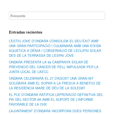
Entradas recientes
L’ESTIU JOVE D’ONDARA CONSOLIDA EL SEU ÈXIT AMB
UNA GRAN PARTICIPACIÓ I CULMINARÀ AMB UNA EIXIDA
AQUÀTICA A DÉNIA I L’OBSERVACIÓ DE L’ECLIPSI SOLAR
DES DE LA TERRASSA DE L’ESPAI JOVE
ONDARA PRESENTA LA 9a CAMPANYA SOLAR DE
PREVENCIÓ DEL CÀNCER DE PELL IMPULSADA PER LA
JUNTA LOCAL DE L’AECC
ONDARA CELEBRARÀ EL 27 D’AGOST UNA GRAN NIT
SOLIDÀRIA AMB EL SOPAR A LA FRESCA A BENEFICI DE
LA RESIDÈNCIA MARE DE DÉU DE LA SOLEDAT
EL PLE D’ONDARA RATIFICA L’APROVACIÓ DEFINITIVA DEL
PAI DEL SECTOR 9A AMB EL SUPORT DE L’INFORME
FAVORABLE DE LA CHX
L’AJUNTAMENT D’ONDARA INCORPORA DUES PERSONES