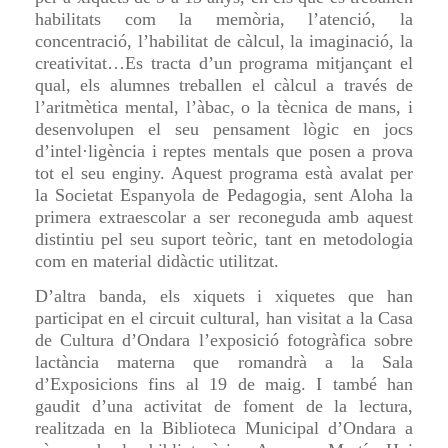
habilitats com la memòria, l’atenció, la
concentració, l’habilitat de càlcul, la imaginació, la
creativitat…Es tracta d’un programa mitjançant el
qual, els alumnes treballen el càlcul a través de
l’aritmètica mental, l’àbac, o la tècnica de mans, i
desenvolupen el seu pensament lògic en jocs
d’intel·ligència i reptes mentals que posen a prova
tot el seu enginy. Aquest programa està avalat per
la Societat Espanyola de Pedagogia, sent Aloha la
primera extraescolar a ser reconeguda amb aquest
distintiu pel seu suport teòric, tant en metodologia
com en material didàctic utilitzat.
D’altra banda, els xiquets i xiquetes que han
participat en el circuit cultural, han visitat a la Casa
de Cultura d’Ondara l’exposició fotogràfica sobre
lactància materna que romandrà a la Sala
d’Exposicions fins al 19 de maig. I també han
gaudit d’una activitat de foment de la lectura,
realitzada en la Biblioteca Municipal d’Ondara a