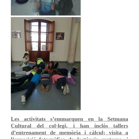
Les activitats s’emmarquen en la Setmana
Cultural del col·legi, i han inclòs tallers
d’entrenament de memòria i càlcul; visita a