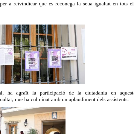
per a reivindicar que es reconega la seua igualtat en tots el
l, ha agraït
la participació de la ciutadania en aquest
gualtat, que ha culminat amb un aplaudiment dels assistents.