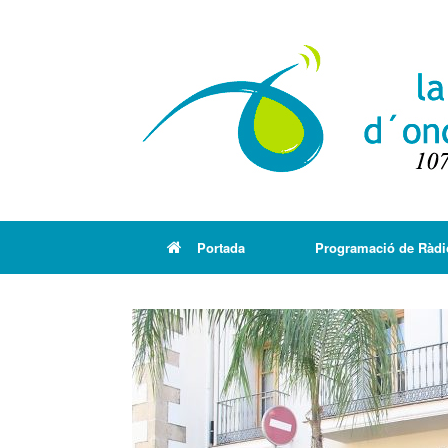
Portada
Programació de Ràdi