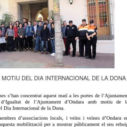
MOTIU DEL DIA INTERNACIONAL DE LA DONA
nes s’han concentrat
aquest
matí a les portes de l’Ajuntamen
’Igualtat de l’Ajuntament d’Ondara amb
motiu de l
el Dia
Internacional de la Dona.
membres d’associacions locals, i veïns i veïnes d’Ondara e
 aquesta mobilització per a mostrar públicament el seu rebui