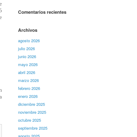
e
ó
Comentarios recientes
e
Archivos
agosto 2026
julio 2026
junio 2026
mayo 2026
abril 2026
marzo 2026
febrero 2026
n
enero 2026
a
diciembre 2025
noviembre 2025
octubre 2025
septiembre 2025
agosto 2025