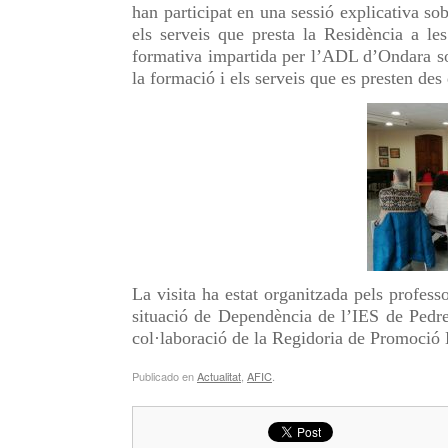
han participat en una sessió explicativa s
els serveis que presta la Residència a le
formativa impartida per l’ADL d’Ondara sob
la formació i els serveis que es presten de
La visita ha estat organitzada pels profes
situació de Dependència de l’IES de Pedre
col·laboració de la Regidoria de Promoció
Publicado en
Actualitat
,
AFIC
.