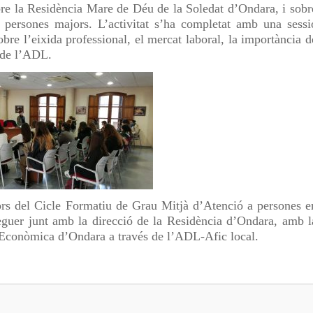
obre la Residència Mare de Déu de la Soledat d’Ondara, i sobr
s persones majors. L’activitat s’ha completat amb una sessi
re l’eixida professional, el mercat laboral, la importància d
s de l’ADL.
sors del Cicle Formatiu de Grau Mitjà d’Atenció a persones e
guer junt amb la direcció de la Residència d’Ondara, amb l
 Econòmica d’Ondara a través de l’ADL-Afic local.