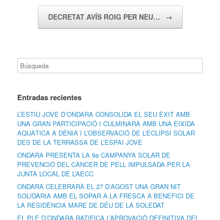
DECRETAT AVÍS ROIG PER NEU…
→
Entradas recientes
L’ESTIU JOVE D’ONDARA CONSOLIDA EL SEU ÈXIT AMB
UNA GRAN PARTICIPACIÓ I CULMINARÀ AMB UNA EIXIDA
AQUÀTICA A DÉNIA I L’OBSERVACIÓ DE L’ECLIPSI SOLAR
DES DE LA TERRASSA DE L’ESPAI JOVE
ONDARA PRESENTA LA 9a CAMPANYA SOLAR DE
PREVENCIÓ DEL CÀNCER DE PELL IMPULSADA PER LA
JUNTA LOCAL DE L’AECC
ONDARA CELEBRARÀ EL 27 D’AGOST UNA GRAN NIT
SOLIDÀRIA AMB EL SOPAR A LA FRESCA A BENEFICI DE
LA RESIDÈNCIA MARE DE DÉU DE LA SOLEDAT
EL PLE D’ONDARA RATIFICA L’APROVACIÓ DEFINITIVA DEL