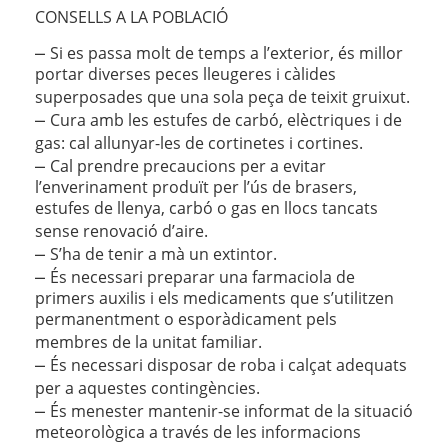
CONSELLS A LA POBLACIÓ
–
Si es passa molt de temps a l’exterior, és millor
portar diverses peces lleugeres i càlides
superposades que una sola peça de teixit gruixut.
–
Cura amb les estufes de carbó, elèctriques i de
gas: cal allunyar-les de cortinetes i cortines.
–
Cal prendre precaucions per a evitar
l’enverinament produït per l’ús de brasers,
estufes de llenya, carbó o gas en llocs tancats
sense renovació d’aire.
–
S’ha de tenir a mà un extintor.
–
És necessari preparar una farmaciola de
primers auxilis i els medicaments que s’utilitzen
permanentment o esporàdicament pels
membres de la unitat familiar.
–
És necessari disposar de roba i calçat adequats
per a aquestes contingències.
–
És menester mantenir-se informat de la situació
meteorològica a través de les informacions