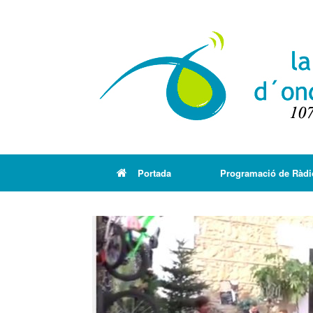
Portada
Programació de Ràdi