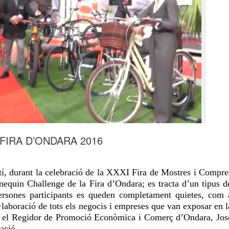
FIRA D’ONDARA 2016
í
, durant la celebració de la
XXXI Fira
de Mostres i Compre
nequin Challenge de la Fira d’Ondara; es tracta d’un tipus d
persones participants es queden completament quietes, com 
laboració de tots els negocis i empreses que van exposar en l
a, el Regidor de Promoció Econòmica i Comerç d’Ondara, Jos
pació.