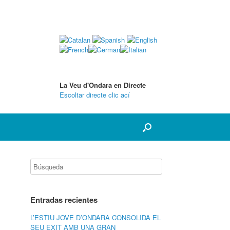
La Veu d'Ondara en Directe
Escoltar directe clic ací
Entradas recientes
L’ESTIU JOVE D’ONDARA CONSOLIDA EL
SEU ÈXIT AMB UNA GRAN