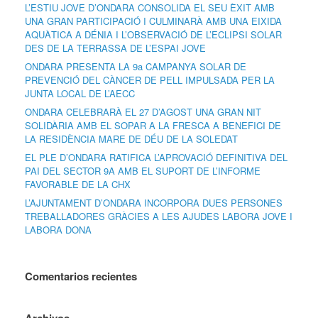
L’ESTIU JOVE D’ONDARA CONSOLIDA EL SEU ÈXIT AMB
UNA GRAN PARTICIPACIÓ I CULMINARÀ AMB UNA EIXIDA
AQUÀTICA A DÉNIA I L’OBSERVACIÓ DE L’ECLIPSI SOLAR
DES DE LA TERRASSA DE L’ESPAI JOVE
ONDARA PRESENTA LA 9a CAMPANYA SOLAR DE
PREVENCIÓ DEL CÀNCER DE PELL IMPULSADA PER LA
JUNTA LOCAL DE L’AECC
ONDARA CELEBRARÀ EL 27 D’AGOST UNA GRAN NIT
SOLIDÀRIA AMB EL SOPAR A LA FRESCA A BENEFICI DE
LA RESIDÈNCIA MARE DE DÉU DE LA SOLEDAT
EL PLE D’ONDARA RATIFICA L’APROVACIÓ DEFINITIVA DEL
PAI DEL SECTOR 9A AMB EL SUPORT DE L’INFORME
FAVORABLE DE LA CHX
L’AJUNTAMENT D’ONDARA INCORPORA DUES PERSONES
TREBALLADORES GRÀCIES A LES AJUDES LABORA JOVE I
LABORA DONA
Comentarios recientes