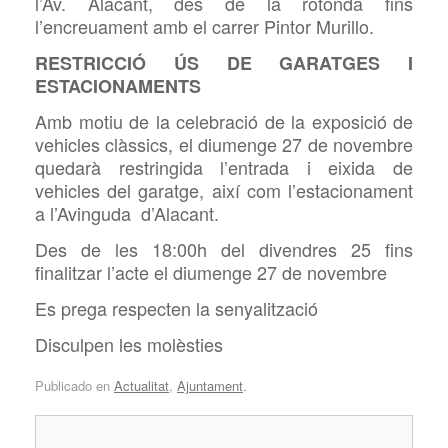
l’Av. Alacant, des de la rotonda fins
l’encreuament amb el carrer Pintor Murillo.
RESTRICCIÓ ÚS DE GARATGES I
ESTACIONAMENTS
Amb motiu de la celebració de la exposició de
vehicles clàssics, el diumenge 27 de novembre
quedarà restringida l’entrada i eixida de
vehicles del garatge, així com l’estacionament
a l’Avinguda d’Alacant.
Des de les 18:00h del divendres 25 fins
finalitzar l’acte el diumenge 27 de novembre
Es prega respecten la senyalització
Disculpen les molèsties
Publicado en
Actualitat
,
Ajuntament
.