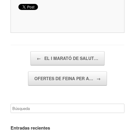
Navegador de artículos
←
EL I MARATÓ DE SALUT…
OFERTES DE FEINA PER A…
→
Entradas recientes