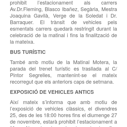
prohibit l’estacionament als carrers
Av.Dr.Fleming, Blasco Ibañez, Segària, Mestra
Joaquina Gavilà, Verge de la Soledat i Dr.
Barraquer. El trànsit de vehicles pels
esmentats carrers quedarà restringit durant la
celebració de la matinal i fins la finalització de
la mateixa.
BUS TURÍSTIC
També amb motiu de la Matinal Motera, la
parada del trenet turístic es trasllada al C/
Pintor Segrelles, mantenint-se el mateix
recorregut que els anteriors caps de setmana.
EXPOSICIÓ DE VEHICLES ANTICS
Així mateix s’informa que amb motiu de
l’exposició de vehicles clàssics, el divendres
25, des de les 18:00 hores fins el diumenge 27
de novembre, estarà prohibit l’estacionament a