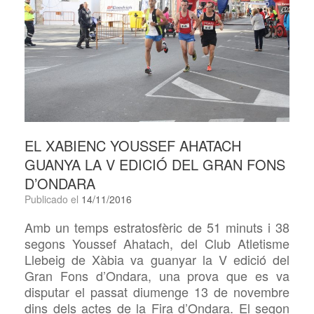
EL XABIENC YOUSSEF AHATACH
GUANYA LA V EDICIÓ DEL GRAN FONS
D’ONDARA
Publicado el
14/11/2016
Amb un temps estratosfèric de 51 minuts i 38
segons Youssef Ahatach, del Club Atletisme
Llebeig de Xàbia va guanyar la V edició del
Gran Fons d’Ondara, una prova que es va
disputar el passat diumenge 13 de novembre
dins dels actes de la Fira d’Ondara. El segon