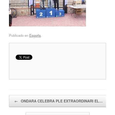
Publicado en
Esports
.
Navegador de artículos
←
ONDARA CELEBRA PLE EXTRAORDINARI EL…