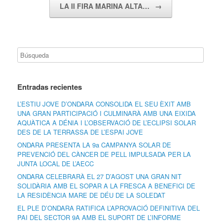
LA II FIRA MARINA ALTA…
→
Entradas recientes
L’ESTIU JOVE D’ONDARA CONSOLIDA EL SEU ÈXIT AMB
UNA GRAN PARTICIPACIÓ I CULMINARÀ AMB UNA EIXIDA
AQUÀTICA A DÉNIA I L’OBSERVACIÓ DE L’ECLIPSI SOLAR
DES DE LA TERRASSA DE L’ESPAI JOVE
ONDARA PRESENTA LA 9a CAMPANYA SOLAR DE
PREVENCIÓ DEL CÀNCER DE PELL IMPULSADA PER LA
JUNTA LOCAL DE L’AECC
ONDARA CELEBRARÀ EL 27 D’AGOST UNA GRAN NIT
SOLIDÀRIA AMB EL SOPAR A LA FRESCA A BENEFICI DE
LA RESIDÈNCIA MARE DE DÉU DE LA SOLEDAT
EL PLE D’ONDARA RATIFICA L’APROVACIÓ DEFINITIVA DEL
PAI DEL SECTOR 9A AMB EL SUPORT DE L’INFORME