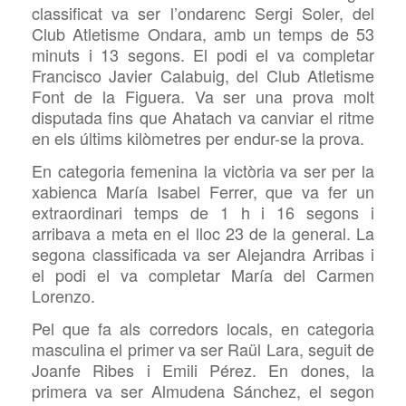
classificat va ser l’ondarenc Sergi Soler, del
Club Atletisme Ondara, amb un temps de 53
minuts i 13 segons. El podi el va completar
Francisco Javier Calabuig, del Club Atletisme
Font de la Figuera. Va ser una prova molt
disputada fins que Ahatach va canviar el ritme
en els últims kilòmetres per endur-se la prova.
En categoria femenina la victòria va ser per la
xabienca María Isabel Ferrer, que va fer un
extraordinari temps de 1 h i 16 segons i
arribava a meta en el lloc 23 de la general. La
segona classificada va ser Alejandra Arribas i
el podi el va completar María del Carmen
Lorenzo.
Pel que fa als corredors locals, en categoria
masculina el primer va ser Raül Lara, seguit de
Joanfe Ribes i Emili Pérez. En dones, la
primera va ser Almudena Sánchez, el segon