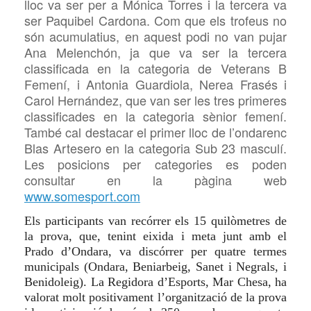
lloc va ser per a Mónica Torres i la tercera va
ser Paquibel Cardona. Com que els trofeus no
són acumulatius, en aquest podi no van pujar
Ana Melenchón, ja que va ser la tercera
classificada en la categoria de Veterans B
Femení, i Antonia Guardiola, Nerea Frasés i
Carol Hernández, que van ser les tres primeres
classificades en la categoria sènior femení.
També cal destacar el primer lloc de l’ondarenc
Blas Artesero en la categoria Sub 23 masculí.
Les posicions per categories es poden
consultar en la pàgina web
www.somesport.com
Els participants van recórrer els 15 quilòmetres de
la prova, que, tenint eixida i meta junt amb el
Prado d’Ondara, va discórrer per quatre termes
municipals (Ondara, Beniarbeig, Sanet i Negrals, i
Benidoleig). La Regidora d’Esports, Mar Chesa, ha
valorat molt positivament l’organització de la prova