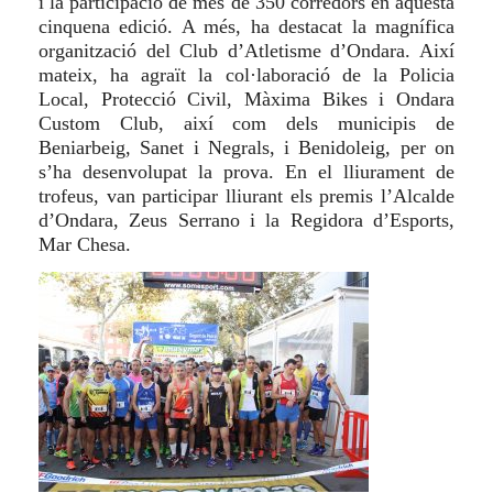
i la participació de més de 350 corredors en aquesta
cinquena edició. A més, ha destacat la magnífica
organització del Club d’Atletisme d’Ondara. Així
mateix, ha agraït la col·laboració de la Policia
Local, Protecció Civil, Màxima Bikes i Ondara
Custom Club, així com dels municipis de
Beniarbeig, Sanet i Negrals, i Benidoleig, per on
s’ha desenvolupat la prova. En el lliurament de
trofeus, van participar lliurant els premis l’Alcalde
d’Ondara, Zeus Serrano i la Regidora d’Esports,
Mar Chesa.