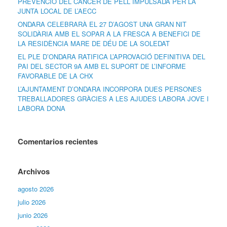
PREVENCIÓ DEL CÀNCER DE PELL IMPULSADA PER LA
JUNTA LOCAL DE L’AECC
ONDARA CELEBRARÀ EL 27 D’AGOST UNA GRAN NIT
SOLIDÀRIA AMB EL SOPAR A LA FRESCA A BENEFICI DE
LA RESIDÈNCIA MARE DE DÉU DE LA SOLEDAT
EL PLE D’ONDARA RATIFICA L’APROVACIÓ DEFINITIVA DEL
PAI DEL SECTOR 9A AMB EL SUPORT DE L’INFORME
FAVORABLE DE LA CHX
L’AJUNTAMENT D’ONDARA INCORPORA DUES PERSONES
TREBALLADORES GRÀCIES A LES AJUDES LABORA JOVE I
LABORA DONA
Comentarios recientes
Archivos
agosto 2026
julio 2026
junio 2026