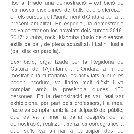
lloc al Prado una demostració – exhibició de
les noves disciplines de balls que s’ofereixen
en els cursos de l’Ajuntament d’Ondara per a la
present anualitat. En especial, la demostració
es va centrar en les novetats dels cursos 2016-
2017: zumba, rock, kizomba (fusió de diversos
estils de ball, de plena actualitat) i Latin Hustle
(ball disc en parella).
L’exhibició, organitzada per la Regidoria de
Cultura de l’Ajuntament d’Ondara a fi de
mostrar a la ciutadania les activitats a què es
poden inscriure, va tindre molt d’èxit i va
comptar amb la presència d’unes 150
persones. En la demostració es van realitzar
exhibicions, per part dels professors, i a més,
l’acte va comptar amb la participació del públic,
que es va animar a ballar després de la
demostració, realitzant senzilles coreografies a
què se’ls va animar a participar des de