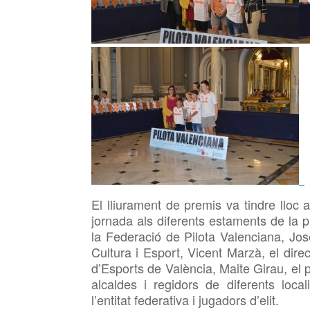
El lliurament de premis va tindre lloc 
jornada als diferents estaments de la pi
la Federació de Pilota Valenciana, Jos
Cultura i Esport, Vicent Marzà, el dir
d’Esports de València, Maite Girau, el
alcaldes i regidors de diferents loca
l’entitat federativa i jugadors d’elit.