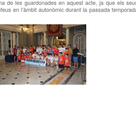
una de les guardonades en aquest acte, ja que els seu
rofeus en l’àmbit autonòmic durant la passada temporad