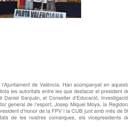
a l’Ajuntament de València.
Han acompanyat en aquest
lota les autoritats entre les que destacar el president d
é Daniel Sanjuán, el Conseller d’Educació, Investigació
ector general de l’esport, Josep Miquel Moya, la Regidor
 president d’honor de la FPV i la CIJB junt amb més de 5
litats de les nostres comarques, els vicepresidents d