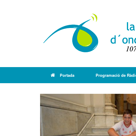
Portada
Programació de Ràdi