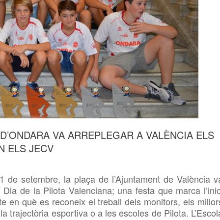
A D’ONDARA VA ARREPLEGAR A VALÈNCIA ELS
 ELS JECV
1 de setembre, la plaça de l’Ajuntament de València v
 Dia de la Pilota Valenciana; una festa que marca l’inic
te en què es reconeix el treball dels monitors, els millor
a trajectòria esportiva o a les escoles de Pilota. L’Escol