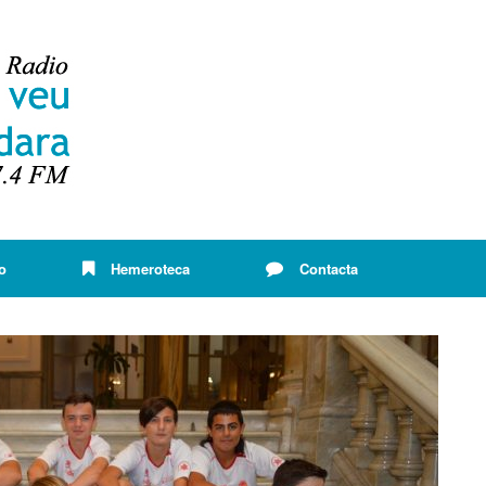
o
Hemeroteca
Contacta