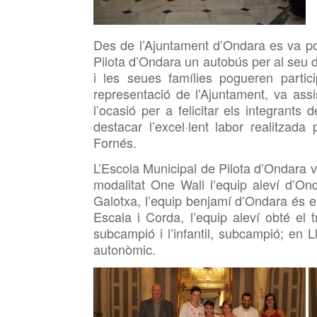
Des de l’Ajuntament d’Ondara es va po
Pilota d’Ondara un autobús per al seu 
i les seues famílies pogueren partic
representació de l’Ajuntament, va assi
l’ocasió per a felicitar els integrants
destacar l’excel·lent labor realitzada
Fornés.
L’Escola Municipal de Pilota d’Ondara 
modalitat One Wall l’equip aleví d’On
Galotxa, l’equip benjamí d’Ondara és el t
Escala i Corda, l’equip aleví obté el 
subcampió i l’infantil, subcampió; en L
autonòmic.