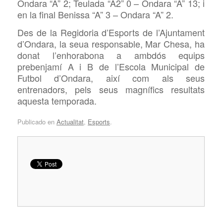
Ondara “A” 2; Teulada “A2” 0 – Ondara “A” 13; i
en la final Benissa “A” 3 – Ondara “A” 2.
Des de la Regidoria d’Esports de l’Ajuntament
d’Ondara, la seua responsable, Mar Chesa, ha
donat l’enhorabona a ambdós equips
prebenjamí A i B de l’Escola Municipal de
Futbol d’Ondara, així com als seus
entrenadors, pels seus magnífics resultats
aquesta temporada.
Publicado en
Actualitat
,
Esports
.