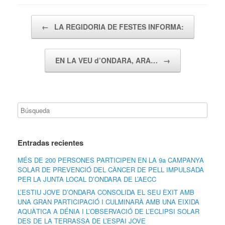
Navegador de artículos
←
LA REGIDORIA DE FESTES INFORMA:
EN LA VEU d’ONDARA, ARA…
→
Entradas recientes
MÉS DE 200 PERSONES PARTICIPEN EN LA 9a CAMPANYA
SOLAR DE PREVENCIÓ DEL CÀNCER DE PELL IMPULSADA
PER LA JUNTA LOCAL D’ONDARA DE L’AECC
L’ESTIU JOVE D’ONDARA CONSOLIDA EL SEU ÈXIT AMB
UNA GRAN PARTICIPACIÓ I CULMINARÀ AMB UNA EIXIDA
AQUÀTICA A DÉNIA I L’OBSERVACIÓ DE L’ECLIPSI SOLAR
DES DE LA TERRASSA DE L’ESPAI JOVE