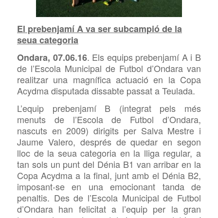
El prebenjamí A va ser subcampió de la
seua categoria
. Els equips prebenjamí A i B
Ondara, 07.06.16
de l’Escola Municipal de Futbol d’Ondara van
realitzar una magnífica actuació en la Copa
Acydma disputada dissabte passat a Teulada.
L’equip prebenjamí B (integrat pels més
menuts de l’Escola de Futbol d’Ondara,
nascuts en 2009) dirigits per Salva Mestre i
Jaume Valero, després de quedar en segon
lloc de la seua categoria en la lliga regular, a
tan sols un punt del Dénia B1 van arribar en la
Copa Acydma a la final, junt amb el Dénia B2,
imposant-se en una emocionant tanda de
penaltis. Des de l’Escola Municipal de Futbol
d’Ondara han felicitat a l’equip per la gran