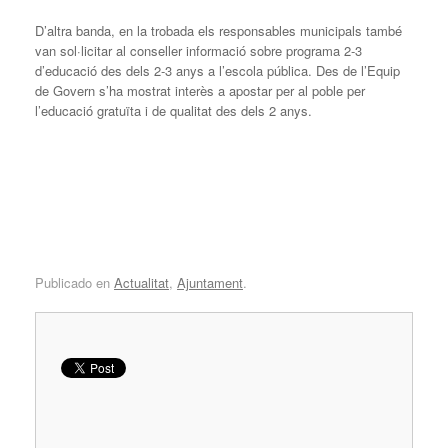
D’altra banda, en la trobada els responsables municipals també
van sol·licitar al conseller informació sobre programa 2-3
d’educació des dels 2-3 anys a l’escola pública. Des de l’Equip
de Govern s’ha mostrat interès a apostar per al poble per
l’educació gratuïta i de qualitat des dels 2 anys.
Publicado en
Actualitat
,
Ajuntament
.