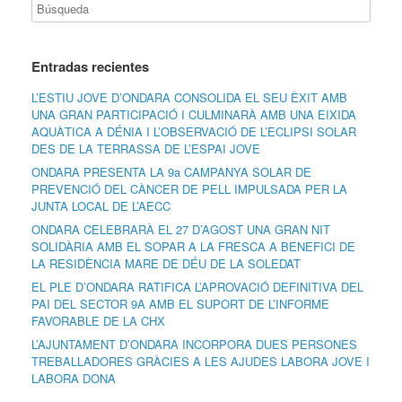
Entradas recientes
L’ESTIU JOVE D’ONDARA CONSOLIDA EL SEU ÈXIT AMB
UNA GRAN PARTICIPACIÓ I CULMINARÀ AMB UNA EIXIDA
AQUÀTICA A DÉNIA I L’OBSERVACIÓ DE L’ECLIPSI SOLAR
DES DE LA TERRASSA DE L’ESPAI JOVE
ONDARA PRESENTA LA 9a CAMPANYA SOLAR DE
PREVENCIÓ DEL CÀNCER DE PELL IMPULSADA PER LA
JUNTA LOCAL DE L’AECC
ONDARA CELEBRARÀ EL 27 D’AGOST UNA GRAN NIT
SOLIDÀRIA AMB EL SOPAR A LA FRESCA A BENEFICI DE
LA RESIDÈNCIA MARE DE DÉU DE LA SOLEDAT
EL PLE D’ONDARA RATIFICA L’APROVACIÓ DEFINITIVA DEL
PAI DEL SECTOR 9A AMB EL SUPORT DE L’INFORME
FAVORABLE DE LA CHX
L’AJUNTAMENT D’ONDARA INCORPORA DUES PERSONES
TREBALLADORES GRÀCIES A LES AJUDES LABORA JOVE I
LABORA DONA