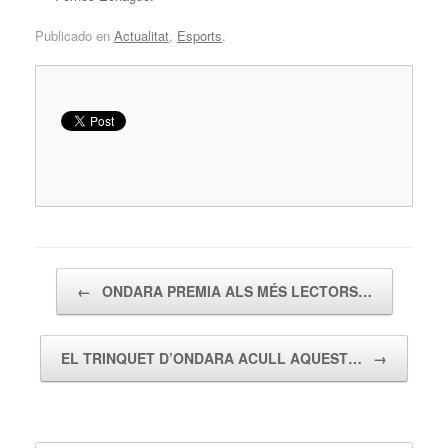
Publicado en
Actualitat
,
Esports
.
Navegador de artículos
←
ONDARA PREMIA ALS MÉS LECTORS…
EL TRINQUET D’ONDARA ACULL AQUEST…
→