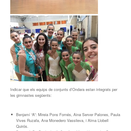
Indicar que els equips de conjunts d’Ondara estan integrats per
les gimnastes següents:
Benjamí “A”: Mireia Pons Fornés, Aina Server Palones, Paula
Vives Ruzafa, Ana Monedero Vassileva, i Alma Llobell
Quirós.