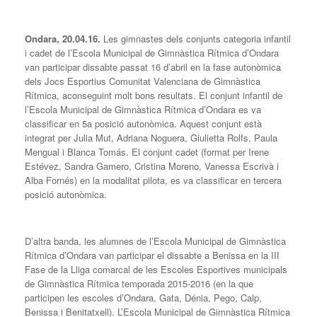
Ondara, 20.04.16.
Les gimnastes dels conjunts categoria infantil
i cadet de l’Escola Municipal de Gimnàstica Rítmica d’Ondara
van participar dissabte passat 16 d’abril en la fase autonòmica
dels Jocs Esportius Comunitat Valenciana de Gimnàstica
Rítmica, aconseguint molt bons resultats. El conjunt infantil de
l’Escola Municipal de Gimnàstica Rítmica d’Ondara es va
classificar en 5a posició autonòmica. Aquest conjunt està
integrat per Julia Mut, Adriana Noguera, Giulietta Rolfs, Paula
Mengual i Blanca Tomás. El conjunt cadet (format per Irene
Estévez, Sandra Gamero, Cristina Moreno, Vanessa Escrivà i
Alba Fornés) en la modalitat pilota, es va classificar en tercera
posició autonòmica.
D’altra banda, les alumnes de l’Escola Municipal de Gimnàstica
Rítmica d’Ondara van participar el dissabte a Benissa en la III
Fase de la Lliga comarcal de les Escoles Esportives municipals
de Gimnàstica Rítmica temporada 2015-2016 (en la que
participen les escoles d’Ondara, Gata, Dénia, Pego, Calp,
Benissa i Benitatxell). L’Escola Municipal de Gimnàstica Rítmica