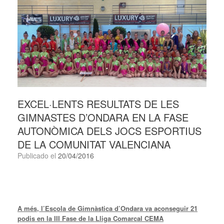
EXCEL·LENTS RESULTATS DE LES
GIMNASTES D’ONDARA EN LA FASE
AUTONÒMICA DELS JOCS ESPORTIUS
DE LA COMUNITAT VALENCIANA
Publicado el
20/04/2016
A més, l’Escola de Gimnàstica d’Ondara va aconseguir 21
podis en la III Fase de la Lliga Comarcal CEMA