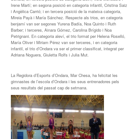
Irene Martí; en segona posició en categoria infantil, Cristina Saiz
i Angèlica Carrió; i en tercera posició de la mateixa categoria,
Mireia Payà i María Sánchez. Respecte als trios, en categoria
benjamí van ser segones Yurena Badía, Noa Quinto i Ruth
Barber; i terceres, Ainara Gómez, Carolina Brígido i Noa
Petrignani. En categoria aleví, el trio format per Helena Roselló,
María Oliver i Miriam Pérez van ser terceres, i en categoria
infantil, el trio d’Ondara va ser el primer classificat, integrat per
Adriana Noguera, Giuletta Rolfs i Julia Mut.
La Regidora d’Esports d’Ondara, Mar Chesa, ha felicitat les
gimnastes de l’escola d’Ondara i les seus entrenadores pels
seus resultats del passat cap de setmana.