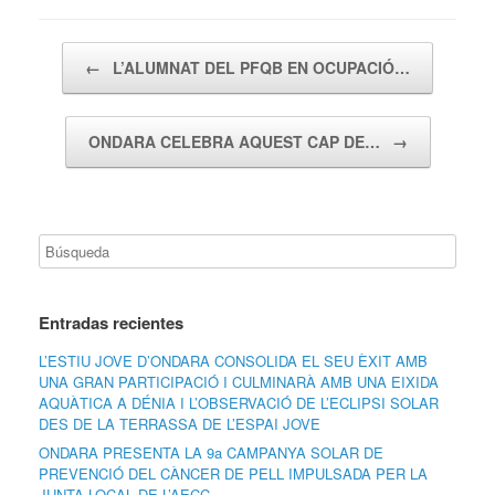
Navegador de artículos
←
L’ALUMNAT DEL PFQB EN OCUPACIÓ…
ONDARA CELEBRA AQUEST CAP DE…
→
Entradas recientes
L’ESTIU JOVE D’ONDARA CONSOLIDA EL SEU ÈXIT AMB
UNA GRAN PARTICIPACIÓ I CULMINARÀ AMB UNA EIXIDA
AQUÀTICA A DÉNIA I L’OBSERVACIÓ DE L’ECLIPSI SOLAR
DES DE LA TERRASSA DE L’ESPAI JOVE
ONDARA PRESENTA LA 9a CAMPANYA SOLAR DE
PREVENCIÓ DEL CÀNCER DE PELL IMPULSADA PER LA
JUNTA LOCAL DE L’AECC