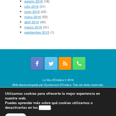
agosto 2016
(18)
julio 2016
(31)
junio 2016
(43)
mayo 2016
(53)
abril 2016
(40)
marzo 2016
(31)
septiembre 2015
(1)
La Veu d'Ondara © 2016
Web desenvolupada per
Ajuntament d'Ondara
. Tots els drets reservats.
Política de cookies
Utilizamos cookies para ofrecerte la mejor experiencia en
nuestra web.
Puedes aprender más sobre qué cookies utilizamos o
desactivarlas en los
ajustes
.