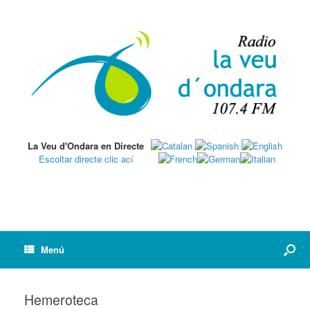
La Veu d'Ondara en Directe
Escoltar directe clic ací
Menú
Hemeroteca