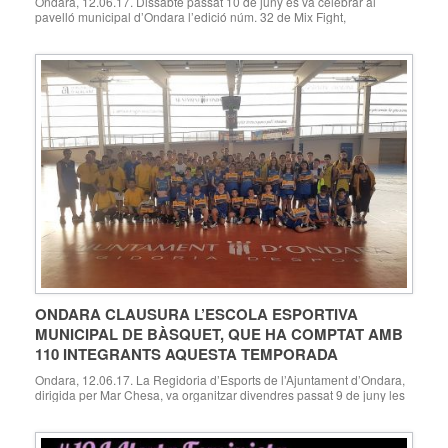
Ondara, 12.06.17. Dissabte passat 10 de juny es va celebrar al
pavelló municipal d’Ondara l’edició núm. 32 de Mix Fight,
organitzada per Mix Fight Events, que va comptar amb una gran
assistència de públic. L’esdeveniment Mix Fight va comptar a Ondara
amb 14 enfrontaments de K1, MMA i Muay Tai d’àmbit nacional, sent
el combat […]
ONDARA CLAUSURA L’ESCOLA ESPORTIVA
MUNICIPAL DE BÀSQUET, QUE HA COMPTAT AMB
110 INTEGRANTS AQUESTA TEMPORADA
Ondara, 12.06.17. La Regidoria d’Esports de l’Ajuntament d’Ondara,
dirigida per Mar Chesa, va organitzar divendres passat 9 de juny les
activitats per a clausurar el curs 2016-2017 de l’Escola Esportiva
Municipal de Bàsquet d’Ondara. Mar Chesa ha donat l’enhorabona
als seus integrants i les gràcies a les famílies per comptar amb les