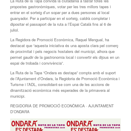
La Ruta de la Tapa convida la ciutadania a tastar totes les
propostes gastronòmiques, votar per les tres millors tapes i
entrar en el sorteig d’un sopar per a dues persones al local
guanyador. Per a participar en el sorteig, caldrà completar i
dipositar el passaport de la ruta a l’Espai Català fins al 6 de
juliol.
La Regidora de Promoció Econòmica, Raquel Mengual, ha
destacat que “aquesta iniciativa és una aposta clara pel comerç
de proximitat i pels negocis hostalers del municipi, alhora que
permet gaudir de la gastronomia local i convertir els dijous en un
espai de trobada i convivència”.
La Ruta de la Tapa “Ondara es destapa” compta amb el suport
de l’Ajuntament d’Ondara, la Regidoria de Promoció Econòmica i
Turisme i l’ADL, consolidant-se com una de les accions de
dinamització econòmica més esperades de la primavera al
municipi.
REGIDORIA DE PROMOCIÓ ECONÒMICA · AJUNTAMENT
D’ONDARA