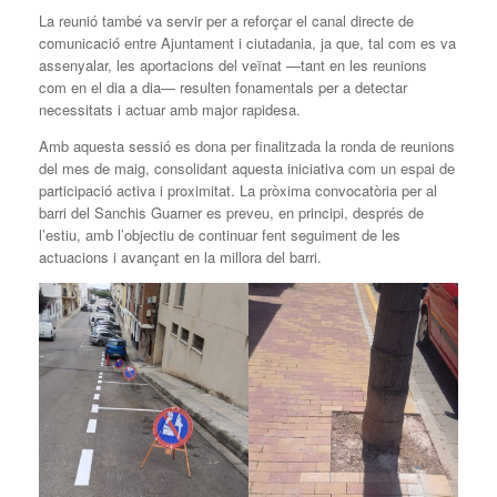
La reunió també va servir per a reforçar el canal directe de
comunicació entre Ajuntament i ciutadania, ja que, tal com es va
assenyalar, les aportacions del veïnat —tant en les reunions
com en el dia a dia— resulten fonamentals per a detectar
necessitats i actuar amb major rapidesa.
Amb aquesta sessió es dona per finalitzada la ronda de reunions
del mes de maig, consolidant aquesta iniciativa com un espai de
participació activa i proximitat. La pròxima convocatòria per al
barri del Sanchis Guarner es preveu, en principi, després de
l’estiu, amb l’objectiu de continuar fent seguiment de les
actuacions i avançant en la millora del barri.