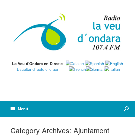
La Veu d'Ondara en Directe
Escoltar directe clic ací
Menú
Category Archives:
Ajuntament