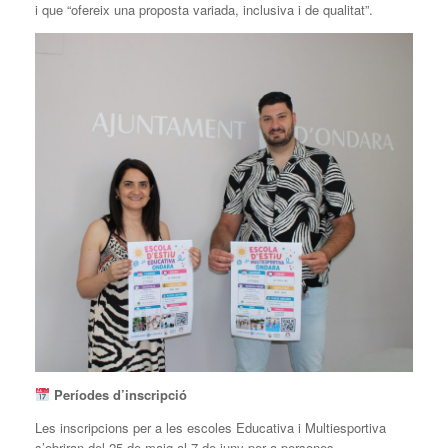
i que “ofereix una proposta variada, inclusiva i de qualitat”.
Períodes d’inscripció
Les inscripcions per a les escoles Educativa i Multiesportiva
s’obriran del 25 de maig al 7 de juny per a persones