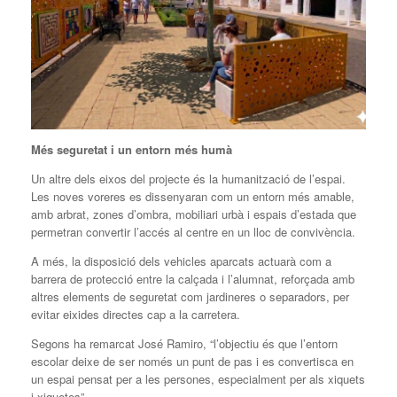
Més seguretat i un entorn més humà
Un altre dels eixos del projecte és la humanització de l’espai.
Les noves voreres es dissenyaran com un entorn més amable,
amb arbrat, zones d’ombra, mobiliari urbà i espais d’estada que
permetran convertir l’accés al centre en un lloc de convivència.
A més, la disposició dels vehicles aparcats actuarà com a
barrera de protecció entre la calçada i l’alumnat, reforçada amb
altres elements de seguretat com jardineres o separadors, per
evitar eixides directes cap a la carretera.
Segons ha remarcat José Ramiro, “l’objectiu és que l’entorn
escolar deixe de ser només un punt de pas i es convertisca en
un espai pensat per a les persones, especialment per als xiquets
i xiquetes”.