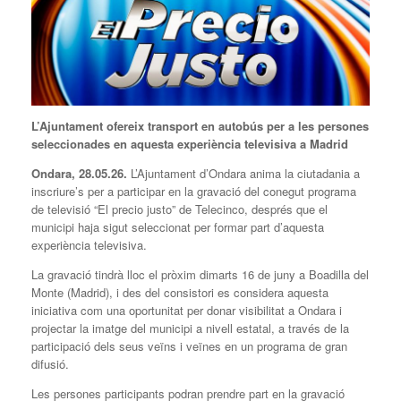
L’Ajuntament ofereix transport en autobús per a les persones
seleccionades en aquesta experiència televisiva a Madrid
Ondara, 28.05.26.
L’Ajuntament d’Ondara anima la ciutadania a
inscriure’s per a participar en la gravació del conegut programa
de televisió “El precio justo” de Telecinco, després que el
municipi haja sigut seleccionat per formar part d’aquesta
experiència televisiva.
La gravació tindrà lloc el pròxim dimarts 16 de juny a Boadilla del
Monte (Madrid), i des del consistori es considera aquesta
iniciativa com una oportunitat per donar visibilitat a Ondara i
projectar la imatge del municipi a nivell estatal, a través de la
participació dels seus veïns i veïnes en un programa de gran
difusió.
Les persones participants podran prendre part en la gravació