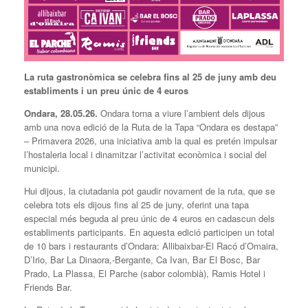
La ruta gastronòmica se celebra fins al 25 de juny amb deu
establiments i un preu únic de 4 euros
Ondara,
28.05.
26.
Ondara torna a viure l’ambient dels dijous
amb una nova edició de la Ruta de la Tapa “Ondara es destapa”
– Primavera 2026, una iniciativa amb la qual es pretén impulsar
l’hostaleria local i dinamitzar l’activitat econòmica i social del
municipi.
Hui dijous, la ciutadania pot gaudir novament de la ruta, que se
celebra tots els dijous fins al 25 de juny, oferint una tapa
especial més beguda al preu únic de 4 euros en cadascun dels
establiments participants. En aquesta edició participen un total
de 10 bars i restaurants d’Ondara: Allibaixbar-El Racó d’Omaira,
D’Irio, Bar La Dinaora,-Bergante, Ca Ivan, Bar El Bosc, Bar
Prado, La Plassa, El Parche (sabor colombià), Ramis Hotel i
Friends Bar.