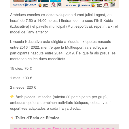
Ambdues escoles es desenvoluparan durant juliol i agost, en
horari de 7:50 a 14:00 hores, i tindran com a seus l’IES Xebic
(Educativa) i el pavelló municipal (Multiesportiva), repetint així el
model de l’any anterior.
L’Escola Educativa està dirigida a xiquets i xiquetes nascuts
entre 2016 i 2022, mentre que la Multiesportiva s’adreça a
participants nascuts entre 2014 i 2019. Pel que fa als preus, es
mantenen en les dues modalitats:
15 dies: 70 €
1 mes: 130 €
2 mesos: 220 €
Amb places limitades (màxim 20 participants per grup),
ambdues opcions combinen activitats lúdiques, educatives i
esportives adaptades a cada franja d’edat.
Taller d’Estiu de Rítmica