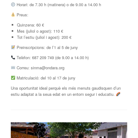
Horari: de 7.30 h (matinera) o de 9.00 a 14.00 h
Preus:
Quinzena: 60 €
Mes (juliol o agost): 110 €
Tot l’estiu (juliol i agost): 200 €
Preinscripcions: de l’1 al 5 de juny
Telèfon: 687 209 749 (de 9.00 a 14.00 h)
Correu: sinma@ondara.org
Matriculació: del 10 al 17 de juny
Una oportunitat ideal perquè els més menuts gaudisquen d’un
estiu adaptat a la seua edat en un entorn segur i educatiu.