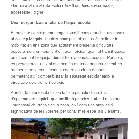
clau en el dia a dia de moltes famílies, fent-lo més segur,
accessible i digne”.
Una reorganització total de l’espai escolar
El projecte planteja una reorganització completa dels accessos
al col·legi Marjals. Un dels principals objectius és millorar la
mobilitat en una zona que actualment presenta dificultats,
especialment en horaris d’entrada i eixida, quan el trànsit queda
pràcticament bloquejat durant tota la jornada escolar. Per això,
es preveu crear un vial que només es tancarà puntualment en
moments concrets —com ja ocorre en altres centres—,
permetent així compatibilitzar la seguretat escolar amb la
circulació dels veïns i serveis.
A més, la intervenció inclou la incorporació d’una línia
d’aparcament regulat, que facilitarà parades curtes i millorarà
l’ordenació del trànsit en la zona, així com una ampliació
significativa de les voreres per donar més espai als vianants.