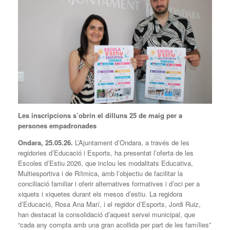
Les inscripcions s’obrin el dilluns 25 de maig per a
persones empadronades
Ondara, 2
5
.05.26.
L’Ajuntament d’Ondara, a través de les
regidories d’Educació i Esports, ha presentat l’oferta de les
Escoles d’Estiu 2026, que inclou les modalitats Educativa,
Multiesportiva i de Rítmica, amb l’objectiu de facilitar la
conciliació familiar i oferir alternatives formatives i d’oci per a
xiquets i xiquetes durant els mesos d’estiu. La regidora
d’Educació, Rosa Ana Marí, i el regidor d’Esports, Jordi Ruiz,
han destacat la consolidació d’aquest servei municipal, que
“cada any compta amb una gran acollida per part de les famílies”