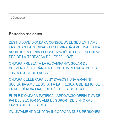
Entradas recientes
L’ESTIU JOVE D’ONDARA CONSOLIDA EL SEU ÈXIT AMB
UNA GRAN PARTICIPACIÓ I CULMINARÀ AMB UNA EIXIDA
AQUÀTICA A DÉNIA I L’OBSERVACIÓ DE L’ECLIPSI SOLAR
DES DE LA TERRASSA DE L’ESPAI JOVE
ONDARA PRESENTA LA 9a CAMPANYA SOLAR DE
PREVENCIÓ DEL CÀNCER DE PELL IMPULSADA PER LA
JUNTA LOCAL DE L’AECC
ONDARA CELEBRARÀ EL 27 D’AGOST UNA GRAN NIT
SOLIDÀRIA AMB EL SOPAR A LA FRESCA A BENEFICI DE
LA RESIDÈNCIA MARE DE DÉU DE LA SOLEDAT
EL PLE D’ONDARA RATIFICA L’APROVACIÓ DEFINITIVA DEL
PAI DEL SECTOR 9A AMB EL SUPORT DE L’INFORME
FAVORABLE DE LA CHX
L’AJUNTAMENT D’ONDARA INCORPORA DUES PERSONES