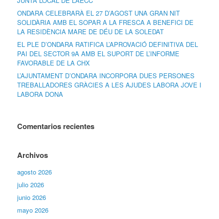
JUNTA LOCAL DE L’AECC
ONDARA CELEBRARÀ EL 27 D’AGOST UNA GRAN NIT
SOLIDÀRIA AMB EL SOPAR A LA FRESCA A BENEFICI DE
LA RESIDÈNCIA MARE DE DÉU DE LA SOLEDAT
EL PLE D’ONDARA RATIFICA L’APROVACIÓ DEFINITIVA DEL
PAI DEL SECTOR 9A AMB EL SUPORT DE L’INFORME
FAVORABLE DE LA CHX
L’AJUNTAMENT D’ONDARA INCORPORA DUES PERSONES
TREBALLADORES GRÀCIES A LES AJUDES LABORA JOVE I
LABORA DONA
Comentarios recientes
Archivos
agosto 2026
julio 2026
junio 2026
mayo 2026