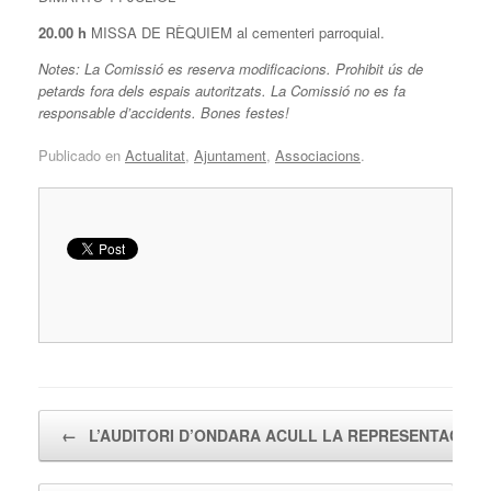
20.00 h
MISSA DE RÈQUIEM al cementeri parroquial.
Notes: La Comissió es reserva modificacions. Prohibit ús de
petards fora dels espais autoritzats. La Comissió no es fa
responsable d’accidents. Bones festes!
Publicado en
Actualitat
,
Ajuntament
,
Associacions
.
Navegador de artículos
←
L’AUDITORI D’ONDARA ACULL LA REPRESENTACIÓ