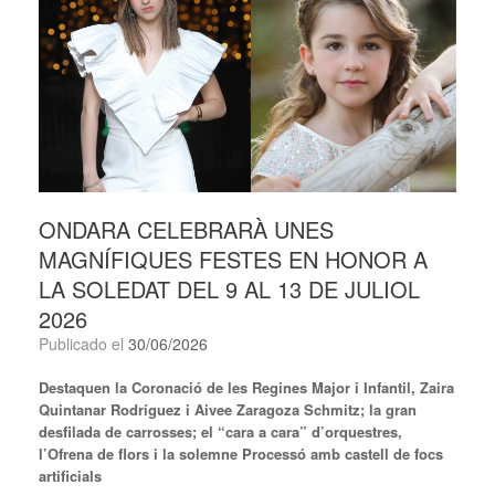
ONDARA CELEBRARÀ UNES
MAGNÍFIQUES FESTES EN HONOR A
LA SOLEDAT DEL 9 AL 13 DE JULIOL
2026
Publicado el
30/06/2026
Destaquen la Coronació de les Regines Major i Infantil, Zaira
Quintanar Rodríguez i Aivee Zaragoza Schmitz; la gran
desfilada de carrosses; el “cara a cara” d’orquestres,
l’Ofrena de flors i la solemne Processó amb castell de focs
artificials