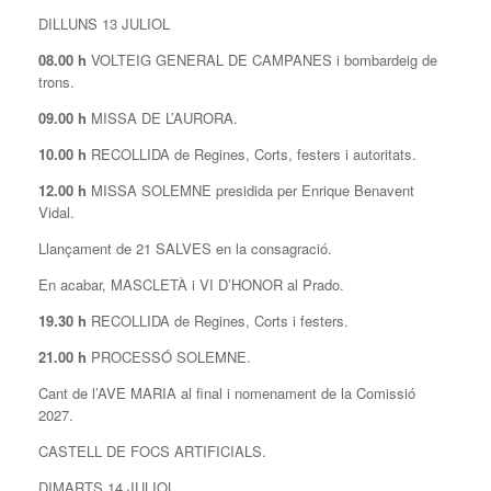
DILLUNS 13 JULIOL
08.00 h
VOLTEIG GENERAL DE CAMPANES i bombardeig de
trons.
09.00 h
MISSA DE L’AURORA.
10.00 h
RECOLLIDA de Regines, Corts, festers i autoritats.
12.00 h
MISSA SOLEMNE presidida per Enrique Benavent
Vidal.
Llançament de 21 SALVES en la consagració.
En acabar, MASCLETÀ i VI D’HONOR al Prado.
19.30 h
RECOLLIDA de Regines, Corts i festers.
21.00 h
PROCESSÓ SOLEMNE.
Cant de l’AVE MARIA al final i nomenament de la Comissió
2027.
CASTELL DE FOCS ARTIFICIALS.
DIMARTS 14 JULIOL