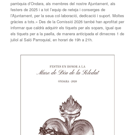
parròquia d’Ondara, als membres del nostre Ajuntament, als
festers de 2025 i a tot l’equip de neteja i conserges de
l’Ajuntament, per la seua col·laboració, dedicació i suport. Moltes
gràcies a tots.» Des de la Comissió 2026 també han aprofitat per
informar que caldrà adquirir els tiquets per als sopars, igual que
els tiquets per a la paella, de manera anticipada el dimecres 1 de
juliol al Saló Parroquial, en horari de 19h a 21h.