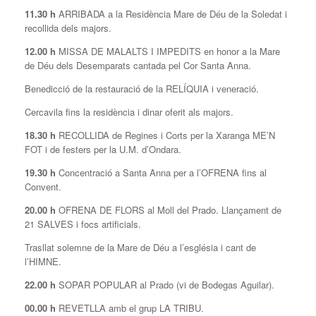
11.30 h
ARRIBADA a la Residència Mare de Déu de la Soledat i
recollida dels majors.
12.00 h
MISSA DE MALALTS I IMPEDITS en honor a la Mare
de Déu dels Desemparats cantada pel Cor Santa Anna.
Benedicció de la restauració de la RELÍQUIA i veneració.
Cercavila fins la residència i dinar oferit als majors.
18.30 h
RECOLLIDA de Regines i Corts per la Xaranga ME’N
FOT i de festers per la U.M. d’Ondara.
19.30 h
Concentració a Santa Anna per a l’OFRENA fins al
Convent.
20.00 h
OFRENA DE FLORS al Moll del Prado. Llançament de
21 SALVES i focs artificials.
Trasllat solemne de la Mare de Déu a l’església i cant de
l’HIMNE.
22.00 h
SOPAR POPULAR al Prado (vi de Bodegas Aguilar).
00.00 h
REVETLLA amb el grup LA TRIBU.