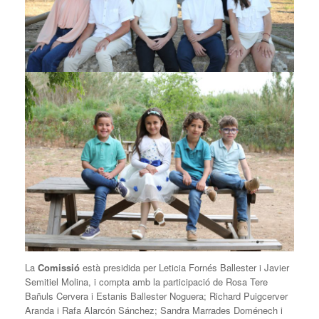
La
Comissió
està presidida per Leticia Fornés Ballester i Javier
Semitiel Molina, i compta amb la participació de Rosa Tere
Bañuls Cervera i Estanis Ballester Noguera; Richard Puigcerver
Aranda i Rafa Alarcón Sánchez; Sandra Marrades Doménech i