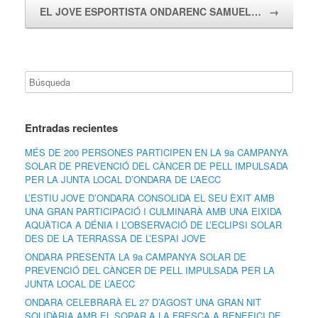
EL JOVE ESPORTISTA ONDARENC SAMUEL…
→
Entradas recientes
MÉS DE 200 PERSONES PARTICIPEN EN LA 9a CAMPANYA
SOLAR DE PREVENCIÓ DEL CÀNCER DE PELL IMPULSADA
PER LA JUNTA LOCAL D’ONDARA DE L’AECC
L’ESTIU JOVE D’ONDARA CONSOLIDA EL SEU ÈXIT AMB
UNA GRAN PARTICIPACIÓ I CULMINARÀ AMB UNA EIXIDA
AQUÀTICA A DÉNIA I L’OBSERVACIÓ DE L’ECLIPSI SOLAR
DES DE LA TERRASSA DE L’ESPAI JOVE
ONDARA PRESENTA LA 9a CAMPANYA SOLAR DE
PREVENCIÓ DEL CÀNCER DE PELL IMPULSADA PER LA
JUNTA LOCAL DE L’AECC
ONDARA CELEBRARÀ EL 27 D’AGOST UNA GRAN NIT
SOLIDÀRIA AMB EL SOPAR A LA FRESCA A BENEFICI DE