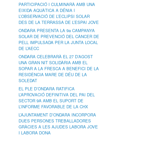
PARTICIPACIÓ I CULMINARÀ AMB UNA
EIXIDA AQUÀTICA A DÉNIA I
L’OBSERVACIÓ DE L’ECLIPSI SOLAR
DES DE LA TERRASSA DE L’ESPAI JOVE
ONDARA PRESENTA LA 9a CAMPANYA
SOLAR DE PREVENCIÓ DEL CÀNCER DE
PELL IMPULSADA PER LA JUNTA LOCAL
DE L’AECC
ONDARA CELEBRARÀ EL 27 D’AGOST
UNA GRAN NIT SOLIDÀRIA AMB EL
SOPAR A LA FRESCA A BENEFICI DE LA
RESIDÈNCIA MARE DE DÉU DE LA
SOLEDAT
EL PLE D’ONDARA RATIFICA
L’APROVACIÓ DEFINITIVA DEL PAI DEL
SECTOR 9A AMB EL SUPORT DE
L’INFORME FAVORABLE DE LA CHX
L’AJUNTAMENT D’ONDARA INCORPORA
DUES PERSONES TREBALLADORES
GRÀCIES A LES AJUDES LABORA JOVE
I LABORA DONA