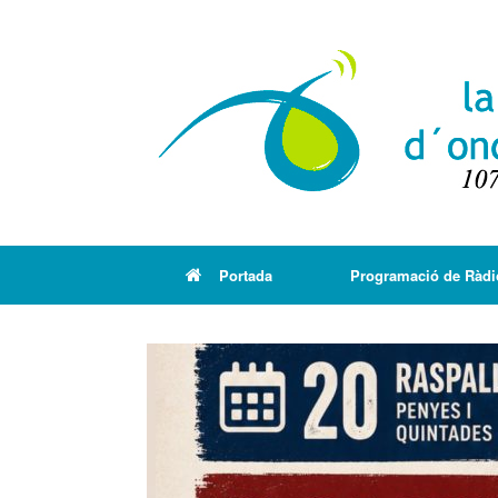
Portada
Programació de Ràdi