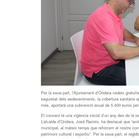
Per la seua part, l’Ajuntament d’Ondara cedeix gratuï
seguretat dels esdeveniments, la cobertura sanitària q
més, aportarà una subvenció anual de 5.400 euros per a
El conveni té una vigència inicial d’un any des de la 
L’alcalde d’Ondara, José Ramiro, ha destacat que “amb 
municipal, al mateix temps que reforcem el nostre com
patrimoni cultural i esportiu”. Per la seua part, el reg