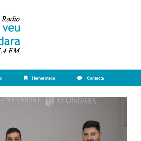
o
Hemeroteca
Contacta