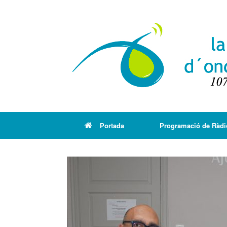
Portada
Programació de Ràdi