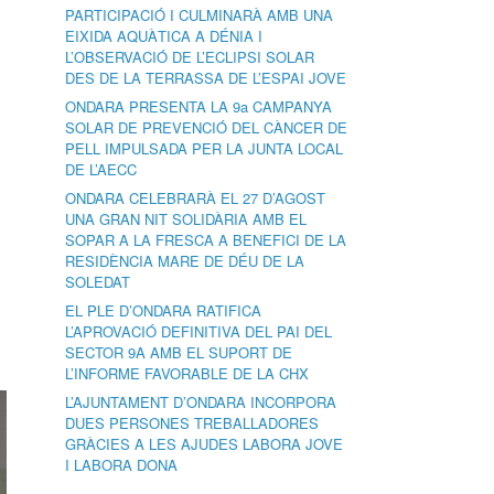
PARTICIPACIÓ I CULMINARÀ AMB UNA
EIXIDA AQUÀTICA A DÉNIA I
L’OBSERVACIÓ DE L’ECLIPSI SOLAR
DES DE LA TERRASSA DE L’ESPAI JOVE
ONDARA PRESENTA LA 9a CAMPANYA
SOLAR DE PREVENCIÓ DEL CÀNCER DE
PELL IMPULSADA PER LA JUNTA LOCAL
DE L’AECC
ONDARA CELEBRARÀ EL 27 D’AGOST
UNA GRAN NIT SOLIDÀRIA AMB EL
SOPAR A LA FRESCA A BENEFICI DE LA
RESIDÈNCIA MARE DE DÉU DE LA
SOLEDAT
EL PLE D’ONDARA RATIFICA
L’APROVACIÓ DEFINITIVA DEL PAI DEL
SECTOR 9A AMB EL SUPORT DE
L’INFORME FAVORABLE DE LA CHX
L’AJUNTAMENT D’ONDARA INCORPORA
DUES PERSONES TREBALLADORES
GRÀCIES A LES AJUDES LABORA JOVE
I LABORA DONA