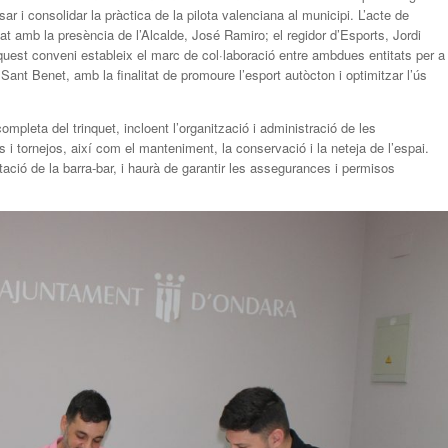
ar i consolidar la pràctica de la pilota valenciana al municipi. L’acte de
at amb la presència de l’Alcalde, José Ramiro; el regidor d’Esports, Jordi
Aquest conveni estableix el marc de col·laboració entre ambdues entitats per a
er Sant Benet, amb la finalitat de promoure l’esport autòcton i optimitzar l’ús
mpleta del trinquet, incloent l’organització i administració de les
s i tornejos, així com el manteniment, la conservació i la neteja de l’espai.
ació de la barra-bar, i haurà de garantir les assegurances i permisos