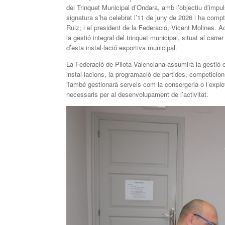
del Trinquet Municipal d’Ondara, amb l’objectiu d’impuls
signatura s’ha celebrat l’11 de juny de 2026 i ha compt
Ruiz; i el president de la Federació, Vicent Molines. 
la gestió integral del trinquet municipal, situat al carr
d’esta instal·lació esportiva municipal.
La Federació de Pilota Valenciana assumirà la gestió co
instal·lacions, la programació de partides, competicion
També gestionarà serveis com la consergeria o l’explot
necessaris per al desenvolupament de l’activitat.