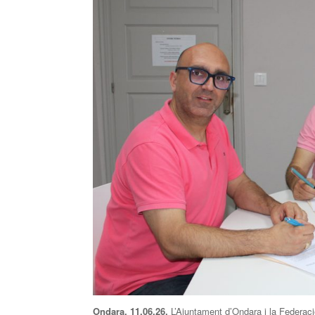
Ondara, 11.06.26.
L’Ajuntament d’Ondara i la Federació