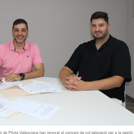
 de Pilota Valenciana han renovat el conveni de col·laboració per a la gestió