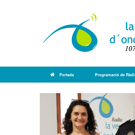
Portada
Programació de Ràdi