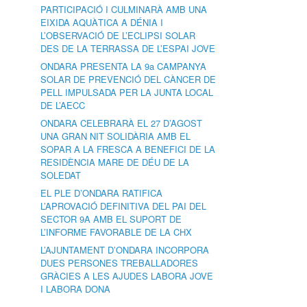
PARTICIPACIÓ I CULMINARÀ AMB UNA
EIXIDA AQUÀTICA A DÉNIA I
L’OBSERVACIÓ DE L’ECLIPSI SOLAR
DES DE LA TERRASSA DE L’ESPAI JOVE
ONDARA PRESENTA LA 9a CAMPANYA
SOLAR DE PREVENCIÓ DEL CÀNCER DE
PELL IMPULSADA PER LA JUNTA LOCAL
DE L’AECC
ONDARA CELEBRARÀ EL 27 D’AGOST
UNA GRAN NIT SOLIDÀRIA AMB EL
SOPAR A LA FRESCA A BENEFICI DE LA
RESIDÈNCIA MARE DE DÉU DE LA
SOLEDAT
EL PLE D’ONDARA RATIFICA
L’APROVACIÓ DEFINITIVA DEL PAI DEL
SECTOR 9A AMB EL SUPORT DE
L’INFORME FAVORABLE DE LA CHX
L’AJUNTAMENT D’ONDARA INCORPORA
DUES PERSONES TREBALLADORES
GRÀCIES A LES AJUDES LABORA JOVE
I LABORA DONA