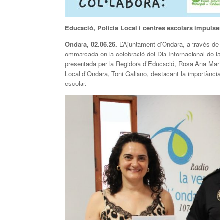
Educació, Policia Local i centres escolars impulsen 
Ondara, 02.06.26.
L’Ajuntament d’Ondara, a través de l
emmarcada en la celebració del Dia Internacional de la 
presentada per la Regidora d’Educació, Rosa Ana Marí,
Local d’Ondara, Toni Galiano, destacant la importància 
escolar.