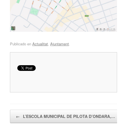
Publicado en
Actualitat
,
Ajuntament
.
Navegador de artículos
←
L’ESCOLA MUNICIPAL DE PILOTA D’ONDARA,…