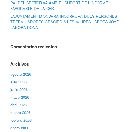
PAI DEL SECTOR 9A AMB EL SUPORT DE L’INFORME
FAVORABLE DE LA CHX
L’AJUNTAMENT D’ONDARA INCORPORA DUES PERSONES
TREBALLADORES GRÀCIES A LES AJUDES LABORA JOVE I
LABORA DONA
Comentarios recientes
Archivos
agosto 2026
julio 2026
junio 2026
mayo 2026
abril 2026
marzo 2026
febrero 2026
enero 2026