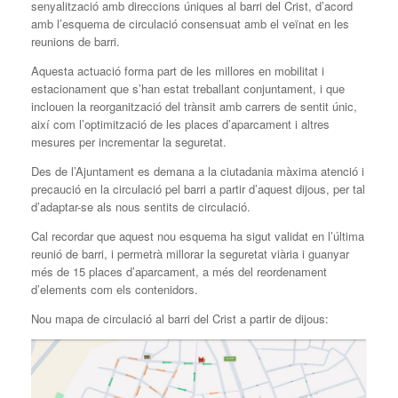
senyalització amb direccions úniques al barri del Crist, d’acord
amb l’esquema de circulació consensuat amb el veïnat en les
reunions de barri.
Aquesta actuació forma part de les millores en mobilitat i
estacionament que s’han estat treballant conjuntament, i que
inclouen la reorganització del trànsit amb carrers de sentit únic,
així com l’optimització de les places d’aparcament i altres
mesures per incrementar la seguretat.
Des de l’Ajuntament es demana a la ciutadania màxima atenció i
precaució en la circulació pel barri a partir d’aquest dijous, per tal
d’adaptar-se als nous sentits de circulació.
Cal recordar que aquest nou esquema ha sigut validat en l’última
reunió de barri, i permetrà millorar la seguretat viària i guanyar
més de 15 places d’aparcament, a més del reordenament
d’elements com els contenidors.
Nou mapa de circulació al barri del Crist a partir de dijous: