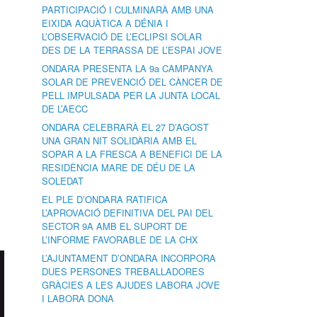
PARTICIPACIÓ I CULMINARÀ AMB UNA
EIXIDA AQUÀTICA A DÉNIA I
L’OBSERVACIÓ DE L’ECLIPSI SOLAR
DES DE LA TERRASSA DE L’ESPAI JOVE
ONDARA PRESENTA LA 9a CAMPANYA
SOLAR DE PREVENCIÓ DEL CÀNCER DE
PELL IMPULSADA PER LA JUNTA LOCAL
DE L’AECC
ONDARA CELEBRARÀ EL 27 D’AGOST
UNA GRAN NIT SOLIDÀRIA AMB EL
SOPAR A LA FRESCA A BENEFICI DE LA
RESIDÈNCIA MARE DE DÉU DE LA
SOLEDAT
EL PLE D’ONDARA RATIFICA
L’APROVACIÓ DEFINITIVA DEL PAI DEL
SECTOR 9A AMB EL SUPORT DE
L’INFORME FAVORABLE DE LA CHX
L’AJUNTAMENT D’ONDARA INCORPORA
DUES PERSONES TREBALLADORES
GRÀCIES A LES AJUDES LABORA JOVE
I LABORA DONA