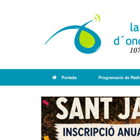
Portada
Programació de Ràdi