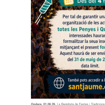
Ondara, 01.06.26.
La Regidoria de Festes i Tradicions