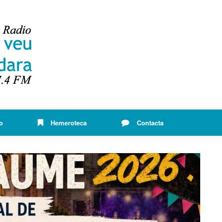
o
Hemeroteca
Contacta