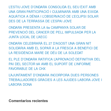
L’ESTIU JOVE D’ONDARA CONSOLIDA EL SEU ÈXIT AMB
UNA GRAN PARTICIPACIÓ I CULMINARÀ AMB UNA EIXIDA
AQUÀTICA A DÉNIA I L’OBSERVACIÓ DE L’ECLIPSI SOLAR
DES DE LA TERRASSA DE L’ESPAI JOVE
ONDARA PRESENTA LA 9a CAMPANYA SOLAR DE
PREVENCIÓ DEL CÀNCER DE PELL IMPULSADA PER LA
JUNTA LOCAL DE L’AECC
ONDARA CELEBRARÀ EL 27 D’AGOST UNA GRAN NIT
SOLIDÀRIA AMB EL SOPAR A LA FRESCA A BENEFICI DE
LA RESIDÈNCIA MARE DE DÉU DE LA SOLEDAT
EL PLE D’ONDARA RATIFICA L’APROVACIÓ DEFINITIVA DEL
PAI DEL SECTOR 9A AMB EL SUPORT DE L’INFORME
FAVORABLE DE LA CHX
L’AJUNTAMENT D’ONDARA INCORPORA DUES PERSONES
TREBALLADORES GRÀCIES A LES AJUDES LABORA JOVE I
LABORA DONA
Comentarios recientes