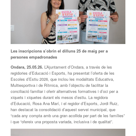
Les inscripcions s’obrin el dilluns 25 de maig per a
persones empadronades
Ondara, 2
5
.05.26.
L’Ajuntament d’Ondara, a través de les
regidories d’Educació i Esports, ha presentat l’oferta de les
Escoles d’Estiu 2026, que inclou les modalitats Educativa,
Multiesportiva i de Rítmica, amb l’objectiu de facilitar la
conciliació familiar i oferir alternatives formatives i d’oci per a
xiquets i xiquetes durant els mesos d’estiu. La regidora
d’Educació, Rosa Ana Marí, i el regidor d’Esports, Jordi Ruiz,
han destacat la consolidació d’aquest servei municipal, que
“cada any compta amb una gran acollida per part de les famílies”
i que “ofereix una proposta variada, inclusiva i de qualitat”.