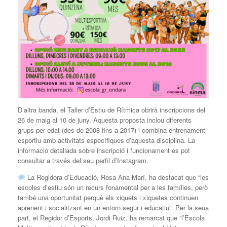
D’altra banda, el Taller d’Estiu de Rítmica obrirà inscripcions del
26 de maig al 10 de juny. Aquesta proposta inclou diferents
grups per edat (des de 2008 fins a 2017) i combina entrenament
esportiu amb activitats específiques d’aquesta disciplina. La
informació detallada sobre inscripció i funcionament es pot
consultar a través del seu perfil d’Instagram.
La Regidora d’Educació, Rosa Ana Marí, ha destacat que “les
escoles d’estiu són un recurs fonamental per a les famílies, però
també una oportunitat perquè els xiquets i xiquetes continuen
aprenent i socialitzant en un entorn segur i educatiu”. Per la seua
part, el Regidor d’Esports, Jordi Ruiz, ha remarcat que “l’Escola