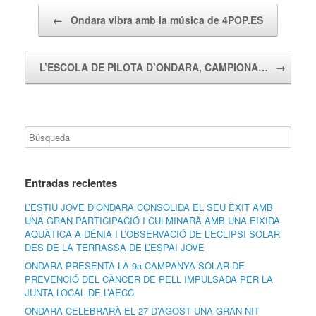
Navegador de artículos
←
Ondara vibra amb la música de 4POP.ES
L’ESCOLA DE PILOTA D’ONDARA, CAMPIONA…
→
Entradas recientes
L’ESTIU JOVE D’ONDARA CONSOLIDA EL SEU ÈXIT AMB
UNA GRAN PARTICIPACIÓ I CULMINARÀ AMB UNA EIXIDA
AQUÀTICA A DÉNIA I L’OBSERVACIÓ DE L’ECLIPSI SOLAR
DES DE LA TERRASSA DE L’ESPAI JOVE
ONDARA PRESENTA LA 9a CAMPANYA SOLAR DE
PREVENCIÓ DEL CÀNCER DE PELL IMPULSADA PER LA
JUNTA LOCAL DE L’AECC
ONDARA CELEBRARÀ EL 27 D’AGOST UNA GRAN NIT