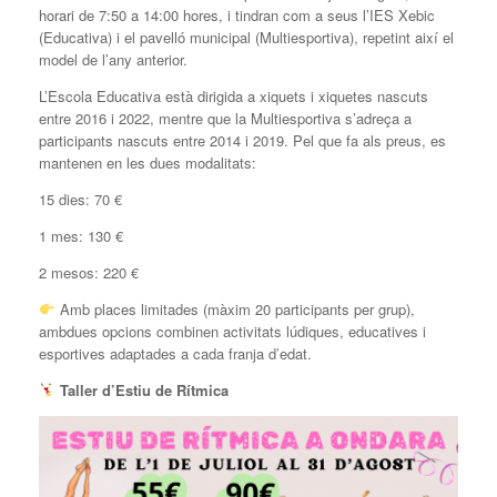
horari de 7:50 a 14:00 hores, i tindran com a seus l’IES Xebic
(Educativa) i el pavelló municipal (Multiesportiva), repetint així el
model de l’any anterior.
L’Escola Educativa està dirigida a xiquets i xiquetes nascuts
entre 2016 i 2022, mentre que la Multiesportiva s’adreça a
participants nascuts entre 2014 i 2019. Pel que fa als preus, es
mantenen en les dues modalitats:
15 dies: 70 €
1 mes: 130 €
2 mesos: 220 €
Amb places limitades (màxim 20 participants per grup),
ambdues opcions combinen activitats lúdiques, educatives i
esportives adaptades a cada franja d’edat.
Taller d’Estiu de Rítmica